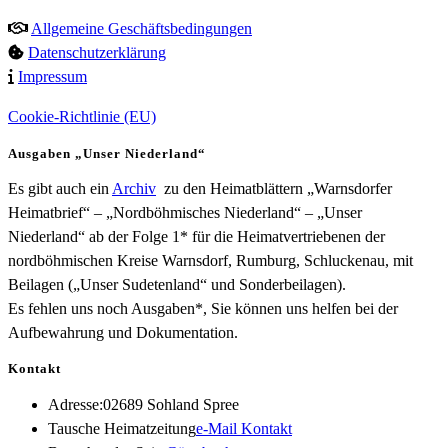
Allgemeine Geschäftsbedingungen
Datenschutzerklärung
Impressum
Cookie-Richtlinie (EU)
Ausgaben „Unser Niederland“
Es gibt auch ein
Archiv
zu den Heimatblättern „Warnsdorfer
Heimatbrief“ – „Nordböhmisches Niederland“ – „Unser
Niederland“ ab der Folge 1* für die Heimatvertriebenen der
nordböhmischen Kreise Warnsdorf, Rumburg, Schluckenau, mit
Beilagen („Unser Sudetenland“ und Sonderbeilagen).
Es fehlen uns noch Ausgaben*, Sie können uns helfen bei der
Aufbewahrung und Dokumentation.
Kontakt
Adresse:
02689 Sohland Spree
Opens
Tausche Heimatzeitung
e-Mail Kontakt