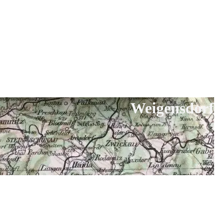
Weigensdorf