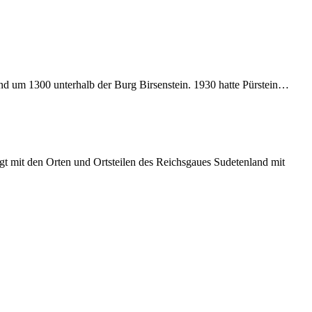
and um 1300 unterhalb der Burg Birsenstein. 1930 hatte Pürstein…
t mit den Orten und Ortsteilen des Reichsgaues Sudetenland mit