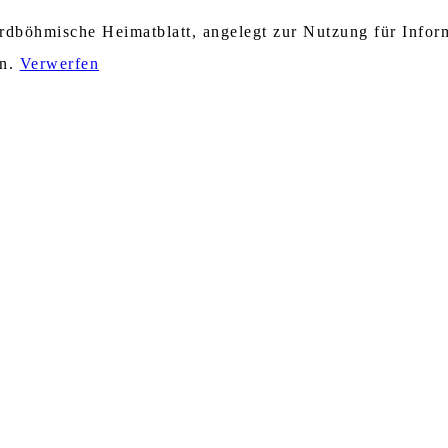
nordböhmische Heimatblatt, angelegt zur Nutzung für Info
en.
Verwerfen