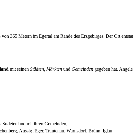
he von 365 Metern im Egertal am Rande des Erzgebirges. Der Ort entst
land
mit seinen
Städten, Märkten
und
Gemeinden
gegeben hat. Angeleg
es Sudetenland mit ihren Gemeinden, …
chenberg, Aussig ,Eger, Trautenau, Warnsdorf, Brünn, Iglau