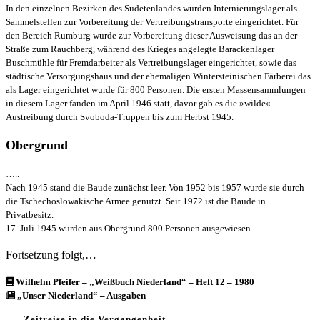
In den einzelnen Bezirken des Sudetenlandes wurden Internierungslager als
Sammelstellen zur Vorbereitung der Vertreibungstransporte eingerichtet. Für
den Bereich Rumburg wurde zur Vorbereitung dieser Ausweisung das an der
Straße zum Rauchberg, während des Krieges angelegte Barackenlager
Buschmühle für Fremdarbeiter als Vertreibungslager eingerichtet, sowie das
städtische Versorgungshaus und der ehemaligen Wintersteinischen Färberei das
als Lager eingerichtet wurde für 800 Personen. Die ersten Massensammlungen
in diesem Lager fanden im April 1946 statt, davor gab es die »wilde«
Austreibung durch Svoboda-Truppen bis zum Herbst 1945.
Obergrund
…..
Nach 1945 stand die Baude zunächst leer. Von 1952 bis 1957 wurde sie durch
die Tschechoslowakische Armee genutzt. Seit 1972 ist die Baude in
Privatbesitz.
17. Juli 1945 wurden aus Obergrund 800 Personen ausgewiesen.
Fortsetzung folgt,…
Wilhelm Pfeifer – „Weißbuch Niederland“ – Heft 12 – 1980
„Unser Niederland“ – Ausgaben
Zeitreise in die Vergangenheit