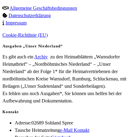
Allgemeine Geschäftsbedingungen
Datenschutzerklärung
Impressum
Cookie-Richtlinie (EU)
Ausgaben „Unser Niederland“
Es gibt auch ein
Archiv
zu den Heimatblättern „Warnsdorfer
Heimatbrief“ – „Nordböhmisches Niederland“ – „Unser
Niederland“ ab der Folge 1* für die Heimatvertriebenen der
nordböhmischen Kreise Warnsdorf, Rumburg, Schluckenau, mit
Beilagen („Unser Sudetenland“ und Sonderbeilagen).
Es fehlen uns noch Ausgaben*, Sie können uns helfen bei der
Aufbewahrung und Dokumentation.
Kontakt
Adresse:
02689 Sohland Spree
Opens
Tausche Heimatzeitung
e-Mail Kontakt