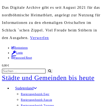
Das Digitale Archive gibt es seit August 2021 für das
nordböhmische Heimatblatt, angelegt zur Nutzung für
Informationen zu den ehemaligen Ortschaften im
Schluck `schen Zippel. Viel Freude beim Stöbern in
den Ausgaben.
Verwerfen
Zum
Registrieren
Login
Inhalt
Password Reset
springen
0,00
€
Diese
Suche
Städte und Gemeinden bis heute
Website
starten
durchsuchen
Sudetenland
Regierungsbezirk Eger
Regierungsbezirk Aussig
Regierungsbezirk Troppau