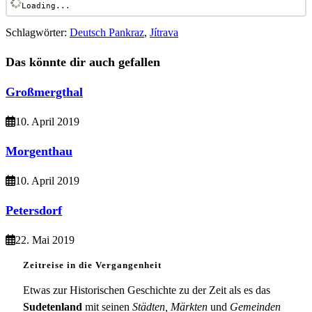
Loading...
Schlagwörter
:
Deutsch Pankraz
,
Jítrava
Das könnte dir auch gefallen
Großmergthal
10. April 2019
Morgenthau
10. April 2019
Petersdorf
22. Mai 2019
Zeitreise in die Vergangenheit
Etwas zur Historischen Geschichte zu der Zeit als es das
Sudetenland
mit seinen
Städten, Märkten
und
Gemeinden