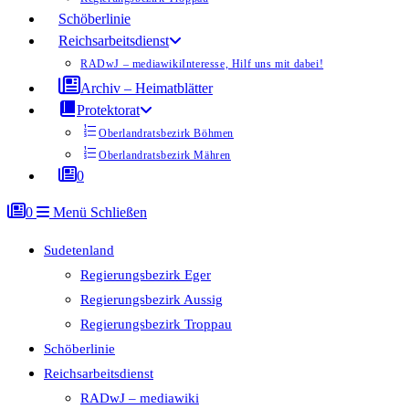
Schöberlinie
Reichsarbeitsdienst
RADwJ – mediawiki
Interesse, Hilf uns mit dabei!
Archiv – Heimatblätter
Protektorat
Oberlandratsbezirk Böhmen
Oberlandratsbezirk Mähren
0
0
Menü
Schließen
Sudetenland
Regierungsbezirk Eger
Regierungsbezirk Aussig
Regierungsbezirk Troppau
Schöberlinie
Reichsarbeitsdienst
RADwJ – mediawiki