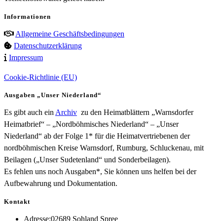
Informationen
Allgemeine Geschäftsbedingungen
Datenschutzerklärung
Impressum
Cookie-Richtlinie (EU)
Ausgaben „Unser Niederland“
Es gibt auch ein
Archiv
zu den Heimatblättern „Warnsdorfer
Heimatbrief“ – „Nordböhmisches Niederland“ – „Unser
Niederland“ ab der Folge 1* für die Heimatvertriebenen der
nordböhmischen Kreise Warnsdorf, Rumburg, Schluckenau, mit
Beilagen („Unser Sudetenland“ und Sonderbeilagen).
Es fehlen uns noch Ausgaben*, Sie können uns helfen bei der
Aufbewahrung und Dokumentation.
Kontakt
Adresse:
02689 Sohland Spree