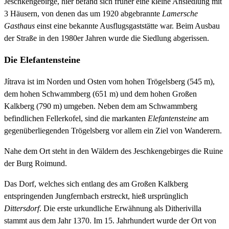
Jeschkengebirge, hier befand sich früher eine kleine Ansiedlung mit
3 Häusern, von denen das um 1920 abgebrannte
Lamersche
Gasthaus
einst eine bekannte Ausflugsgaststätte war. Beim Ausbau
der Straße in den 1980er Jahren wurde die Siedlung abgerissen.
Die Elefantensteine
Jítrava ist im Norden und Osten vom hohen Trögelsberg (545 m),
dem hohen Schwammberg (651 m) und dem hohen Großen
Kalkberg (790 m) umgeben. Neben dem am Schwammberg
befindlichen Fellerkofel, sind die markanten
Elefantensteine
am
gegenüberliegenden Trögelsberg vor allem ein Ziel von Wanderern.
Nahe dem Ort steht in den Wäldern des Jeschkengebirges die Ruine
der Burg Roimund.
Das Dorf, welches sich entlang des am Großen Kalkberg
entspringenden Jungfernbach erstreckt, hieß ursprünglich
Dittersdorf
. Die erste urkundliche Erwähnung als Ditherivilla
stammt aus dem Jahr 1370. Im 15. Jahrhundert wurde der Ort von