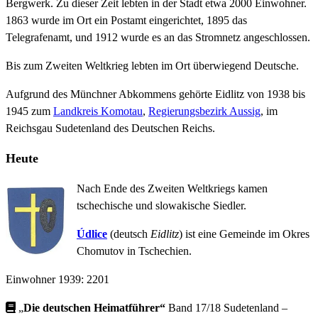
Bergwerk. Zu dieser Zeit lebten in der Stadt etwa 2000 Einwohner.
1863 wurde im Ort ein Postamt eingerichtet, 1895 das
Telegrafenamt, und 1912 wurde es an das Stromnetz angeschlossen.
Bis zum Zweiten Weltkrieg lebten im Ort überwiegend Deutsche.
Aufgrund des Münchner Abkommens gehörte Eidlitz von 1938 bis
1945 zum
Landkreis Komotau
,
Regierungsbezirk Aussig
, im
Reichsgau Sudetenland des Deutschen Reichs.
Heute
Nach Ende des Zweiten Weltkriegs kamen
tschechische und slowakische Siedler.
Údlice
(deutsch
Eidlitz
) ist eine Gemeinde im Okres
Chomutov in Tschechien.
Einwohner 1939: 2201
„
Die deutschen Heimatführer“
Band 17/18 Sudetenland –