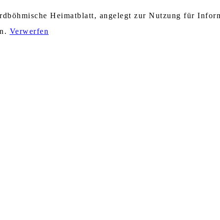
nordböhmische Heimatblatt, angelegt zur Nutzung für Info
en.
Verwerfen