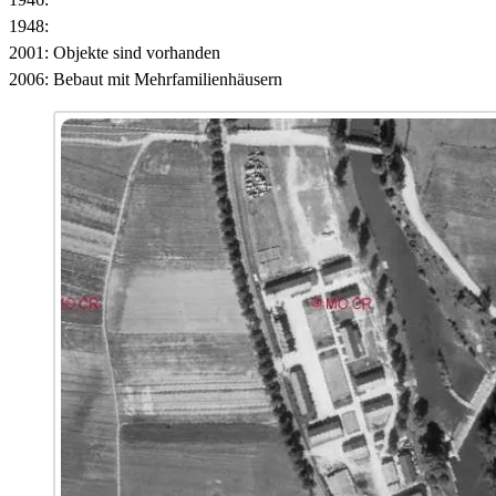
1948:
2001: Objekte sind vorhanden
2006: Bebaut mit Mehrfamilienhäusern