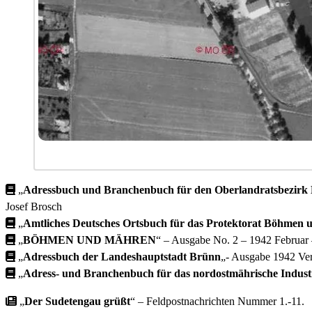
„
Adressbuch und Branchenbuch für den Oberlandratsbezirk
Josef Brosch
„
Amtliches Deutsches Ortsbuch für das Protektorat Böhmen
„
BÖHMEN UND MÄHREN
“ – Ausgabe No. 2 – 1942 Februar
„
Adressbuch der Landeshauptstadt Brünn
„- Ausgabe 1942 Ver
„
Adress- und Branchenbuch für das nordostmährische Industr
„
Der Sudetengau grüßt
“ – Feldpostnachrichten Nummer 1.-11.