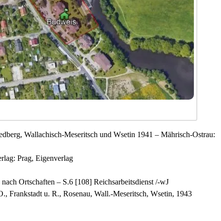
riedberg, Wallachisch-Meseritsch und Wsetin 1941 – Mährisch-Ostrau:
rlag: Prag, Eigenverlag
ach Ortschaften – S.6 [108] Reichsarbeitsdienst /-wJ
O., Frankstadt u. R., Rosenau, Wall.-Meseritsch, Wsetin, 1943