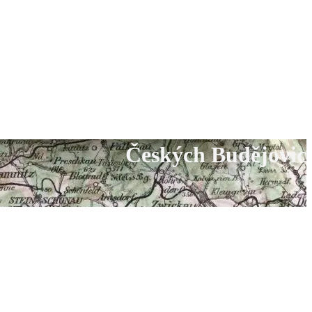
Českých Budějovic