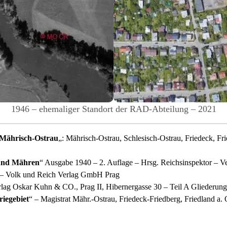
1946 – ehemaliger Standort der RAD-Abteilung – 2021
 Mährisch-Ostrau
„: Mährisch-Ostrau, Schlesisch-Ostrau, Friedeck, F
 und Mähren
“ Ausgabe 1940 – 2. Auflage – Hrsg. Reichsinspektor – Ve
 – Volk und Reich Verlag GmbH Prag
lag Oskar Kuhn & CO., Prag II, Hibernergasse 30 – Teil A Gliederung n
iegebiet
“ – Magistrat Mähr.-Ostrau, Friedeck-Friedberg, Friedland a. 