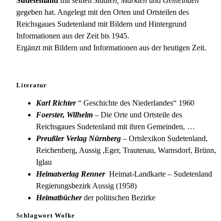
Sudetenland
mit seinen
Städten, Märkten
und
Gemeinden
gegeben hat. Angelegt mit den Orten und Ortsteilen des
Reichsgaues Sudetenland mit Bildern und Hintergrund
Informationen aus der Zeit bis 1945.
Ergänzt mit Bildern und Informationen aus der heutigen Zeit.
Literatur
Karl Richter
“ Geschichte des Niederlandes“ 1960
Foerster, Wilhelm
– Die Orte und Ortsteile des
Reichsgaues Sudetenland mit ihren Gemeinden, …
Preußler Verlag Nürnberg
– Ortslexikon Sudetenland,
Reichenberg, Aussig ,Eger, Trautenau, Warnsdorf, Brünn,
Iglau
Heimatverlag Renner
Heimat-Landkarte – Sudetenland
Regierungsbezirk Aussig (1958)
Heimatbücher
der politischen Bezirke
Schlagwort Wolke