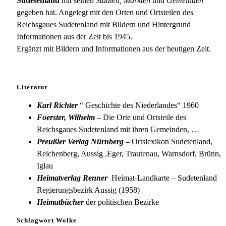
Sudetenland
mit seinen
Städten, Märkten
und
Gemeinden
gegeben hat. Angelegt mit den Orten und Ortsteilen des
Reichsgaues Sudetenland mit Bildern und Hintergrund
Informationen aus der Zeit bis 1945.
Ergänzt mit Bildern und Informationen aus der heutigen Zeit.
Literatur
Karl Richter
“ Geschichte des Niederlandes“ 1960
Foerster, Wilhelm
– Die Orte und Ortsteile des
Reichsgaues Sudetenland mit ihren Gemeinden, …
Preußler Verlag Nürnberg
– Ortslexikon Sudetenland,
Reichenberg, Aussig ,Eger, Trautenau, Warnsdorf, Brünn,
Iglau
Heimatverlag Renner
Heimat-Landkarte – Sudetenland
Regierungsbezirk Aussig (1958)
Heimatbücher
der politischen Bezirke
Schlagwort Wolke