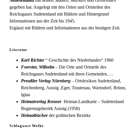
Sudetenland
mit seinen
Städten, Märkten
und
Gemeinden
gegeben hat. Angelegt mit den Orten und Ortsteilen des
Reichsgaues Sudetenland mit Bildern und Hintergrund
Informationen aus der Zeit bis 1945.
Ergänzt mit Bildern und Informationen aus der heutigen Zeit.
Literatur
Karl Richter
“ Geschichte des Niederlandes“ 1960
Foerster, Wilhelm
– Die Orte und Ortsteile des
Reichsgaues Sudetenland mit ihren Gemeinden, …
Preußler Verlag Nürnberg
– Ortslexikon Sudetenland,
Reichenberg, Aussig ,Eger, Trautenau, Warnsdorf, Brünn,
Iglau
Heimatverlag Renner
Heimat-Landkarte – Sudetenland
Regierungsbezirk Aussig (1958)
Heimatbücher
der politischen Bezirke
Schlagwort Wolke