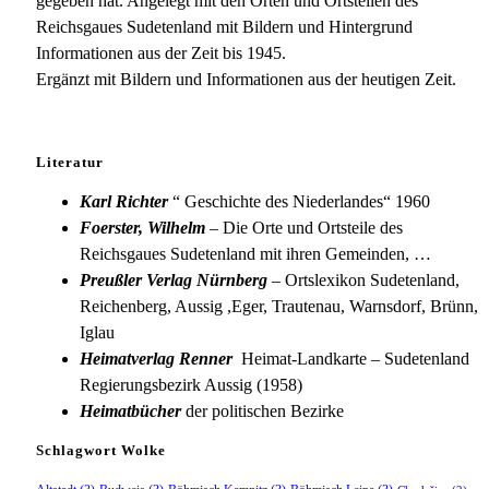
gegeben hat. Angelegt mit den Orten und Ortsteilen des
Reichsgaues Sudetenland mit Bildern und Hintergrund
Informationen aus der Zeit bis 1945.
Ergänzt mit Bildern und Informationen aus der heutigen Zeit.
Literatur
Karl Richter
“ Geschichte des Niederlandes“ 1960
Foerster, Wilhelm
– Die Orte und Ortsteile des
Reichsgaues Sudetenland mit ihren Gemeinden, …
Preußler Verlag Nürnberg
– Ortslexikon Sudetenland,
Reichenberg, Aussig ,Eger, Trautenau, Warnsdorf, Brünn,
Iglau
Heimatverlag Renner
Heimat-Landkarte – Sudetenland
Regierungsbezirk Aussig (1958)
Heimatbücher
der politischen Bezirke
Schlagwort Wolke