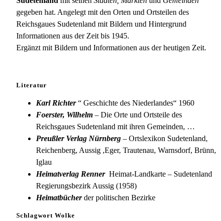
Sudetenland
mit seinen
Städten, Märkten
und
Gemeinden
gegeben hat. Angelegt mit den Orten und Ortsteilen des
Reichsgaues Sudetenland mit Bildern und Hintergrund
Informationen aus der Zeit bis 1945.
Ergänzt mit Bildern und Informationen aus der heutigen Zeit.
Literatur
Karl Richter
“ Geschichte des Niederlandes“ 1960
Foerster, Wilhelm
– Die Orte und Ortsteile des
Reichsgaues Sudetenland mit ihren Gemeinden, …
Preußler Verlag Nürnberg
– Ortslexikon Sudetenland,
Reichenberg, Aussig ,Eger, Trautenau, Warnsdorf, Brünn,
Iglau
Heimatverlag Renner
Heimat-Landkarte – Sudetenland
Regierungsbezirk Aussig (1958)
Heimatbücher
der politischen Bezirke
Schlagwort Wolke