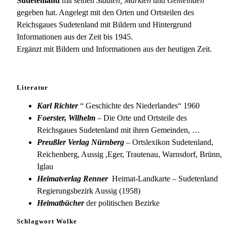
Sudetenland
mit seinen
Städten, Märkten
und
Gemeinden
gegeben hat. Angelegt mit den Orten und Ortsteilen des
Reichsgaues Sudetenland mit Bildern und Hintergrund
Informationen aus der Zeit bis 1945.
Ergänzt mit Bildern und Informationen aus der heutigen Zeit.
Literatur
Karl Richter
“ Geschichte des Niederlandes“ 1960
Foerster, Wilhelm
– Die Orte und Ortsteile des
Reichsgaues Sudetenland mit ihren Gemeinden, …
Preußler Verlag Nürnberg
– Ortslexikon Sudetenland,
Reichenberg, Aussig ,Eger, Trautenau, Warnsdorf, Brünn,
Iglau
Heimatverlag Renner
Heimat-Landkarte – Sudetenland
Regierungsbezirk Aussig (1958)
Heimatbücher
der politischen Bezirke
Schlagwort Wolke