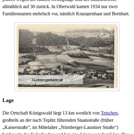
allmählich auf 30 zurück. In Oberwald kamen 1934 nur zwei
Familiennamen mehrfach vor, nämlich Krauspenhaar und Bernhart.
Lage
Die Ortschaft Königswald liegt 13 km westlich von
Tetschen
,
großteils an der nach Teplitz führenden Staatsstraße (früher
„Kaiserstraße“, im Mittelalter „Nürnberger-Lausitzer Straße“)