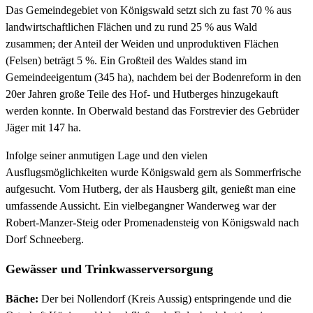
Das Gemeindegebiet von Königswald setzt sich zu fast 70 % aus
landwirtschaftlichen Flächen und zu rund 25 % aus Wald
zusammen; der Anteil der Weiden und unproduktiven Flächen
(Felsen) beträgt 5 %. Ein Großteil des Waldes stand im
Gemeindeeigentum (345 ha), nachdem bei der Bodenreform in den
20er Jahren große Teile des Hof- und Hutberges hinzugekauft
werden konnte. In Oberwald bestand das Forstrevier des Gebrüder
Jäger mit 147 ha.
Infolge seiner anmutigen Lage und den vielen
Ausflugsmöglichkeiten wurde Königswald gern als Sommerfrische
aufgesucht. Vom Hutberg, der als Hausberg gilt, genießt man eine
umfassende Aussicht. Ein vielbegangner Wanderweg war der
Robert-Manzer-Steig oder Promenadensteig von Königswald nach
Dorf Schneeberg.
Gewässer und Trinkwasserversorgung
Bäche:
Der bei Nollendorf (Kreis Aussig) entspringende und die