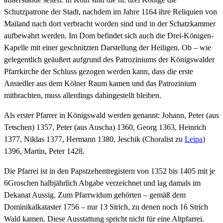
Schutzpatrone der Stadt, nachdem im Jahre 1164 ihre Reliquien von
Mailand nach dort verbracht worden sind und in der Schatzkammer
aufbewahrt werden. Im Dom befindet sich auch die Drei-Königen-
Kapelle mit einer geschnitzten Darstellung der Heiligen. Ob – wie
gelegentlich geäußert aufgrund des Patroziniums der Königswalder
Pfarrkirche der Schluss gezogen werden kann, dass die erste
Ansiedler aus dem Kölner Raum kamen und das Patrozinium
mitbrachten, muss allerdings dahingestellt bleiben.
Als erster Pfarrer in Königswald werden genannt: Johann, Peter (aus
Tetschen) 1357, Peter (aus Auscha) 1360, Georg 1363, Heinrich
1377, Niklas 1377, Hermann 1380, Jeschik (Choralist zu
Leipa
)
1396, Martin, Peter 1428.
Die Pfarrei ist in den Papstzehentregistern von 1352 bis 1405 mit je
6Groschen halbjährlich Abgabe verzeichnet und lag damals im
Dekanat Aussig. Zum Pfarrwidum gehörten – gemäß dem
Dominikalkataster 1756 – nur 13 Strich, zu denen noch 16 Strich
Wald kamen. Diese Ausstattung spricht nicht für eine Altpfarrei.