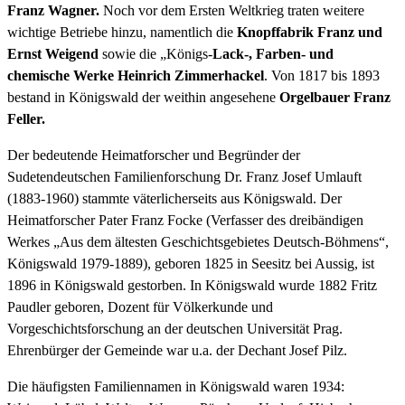
Franz Wagner.
Noch vor dem Ersten Weltkrieg traten weitere
wichtige Betriebe hinzu, namentlich die
Knopffabrik Franz und
Ernst Weigend
sowie die „Königs-
Lack-, Farben- und
chemische Werke Heinrich Zimmerhackel
. Von 1817 bis 1893
bestand in Königswald der weithin angesehene
Orgelbauer Franz
Feller.
Der bedeutende Heimatforscher und Begründer der
Sudetendeutschen Familienforschung Dr. Franz Josef Umlauft
(1883-1960) stammte väterlicherseits aus Königswald. Der
Heimatforscher Pater Franz Focke (Verfasser des dreibändigen
Werkes „Aus dem ältesten Geschichtsgebietes Deutsch-Böhmens“,
Königswald 1979-1889), geboren 1825 in Seesitz bei Aussig, ist
1896 in Königswald gestorben. In Königswald wurde 1882 Fritz
Paudler geboren, Dozent für Völkerkunde und
Vorgeschichtsforschung an der deutschen Universität Prag.
Ehrenbürger der Gemeinde war u.a. der Dechant Josef Pilz.
Die häufigsten Familiennamen in Königswald waren 1934: