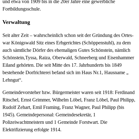
und etwa von 1909 bis in die 20er Jahre eine gewerbliche
Fortbildungsschule.
Verwaltung
Seit alter Zeit – wahrscheinlich schon seit der Gründung des Ortes-
war Königswald Sitz eines Erbgerichtes (Schöppenstuhl), zu dem
auch sämtliche Dörfer des ehemaligen Gutes Schönstein, nämlich
Schönstein,Tyssa, Raiza, Oberwald, Schneeberg und Eisenhammer
Eiland gehörten. Die seit Mitte des 17. Jahrhunderts bis 1849
bestehende Dorfrichterei befand sich im Haus Nr.1, Hausname „
Lehngut“.
Gemeindevorsteher bzw. Bürgermeister waren seit 1918: Ferdinand
Ritschel, Ernst Grimmer, Wilhelm Löbel, Franz Löbel, Paul Philipp,
Rudolf Zehart, Emil Framing, Franz Wagner, Paul Philipp (bis
1945). Gemeindepersonal: Gemeindesekretär, 1
Polizeiwachtmeistern und 1 Gemeinde Forstwart. Die
Elektrifizierung erfolgte 1914.