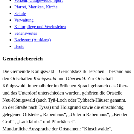
Verkehr, Gastgewerbe, Sport
Pfarrei, Matriken, Kirche
Schule
Verwaltung
Kulturpflege und Vereinsleben
Sehenswertes
Nachwort (Ausklang)
Heute
Gemeindebereich
Die Gemeinde Königswald – Gerichtsbezirk Tetschen – bestand aus
den Ortschaften
Königswald
und
Oberwald
. Zur Ortschaft
Königswald, innerhalb der im örtlichen Sprachgebrauch das Ober-
und das Unterdorf unterschieden wurden, gehörten die Ortsteile
Neu-Königswald (auch Tyß-Loch oder Tyßbach-Häuser genannt,
an der Straße nach Tyssa) und Holzgrund sowie die einschichtig
gelegenen Ortsteile „ Rabenhaus“, „Unterm Rabenhaus“, „Bei der
Gruft“, „Lackfabrik“ und Pfarrhäusel“.
Mundartliche Aussprache der Ortsnamen: “Kinschwalde“,