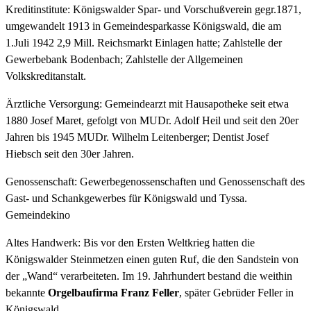
Kreditinstitute: Königswalder Spar- und Vorschußverein gegr.1871,
umgewandelt 1913 in Gemeindesparkasse Königswald, die am
1.Juli 1942 2,9 Mill. Reichsmarkt Einlagen hatte; Zahlstelle der
Gewerbebank Bodenbach; Zahlstelle der Allgemeinen
Volkskreditanstalt.
Ärztliche Versorgung: Gemeindearzt mit Hausapotheke seit etwa
1880 Josef Maret, gefolgt von MUDr. Adolf Heil und seit den 20er
Jahren bis 1945 MUDr. Wilhelm Leitenberger; Dentist Josef
Hiebsch seit den 30er Jahren.
Genossenschaft: Gewerbegenossenschaften und Genossenschaft des
Gast- und Schankgewerbes für Königswald und Tyssa.
Gemeindekino
Altes Handwerk: Bis vor den Ersten Weltkrieg hatten die
Königswalder Steinmetzen einen guten Ruf, die den Sandstein von
der „Wand“ verarbeiteten. Im 19. Jahrhundert bestand die weithin
bekannte
Orgelbaufirma Franz Feller
, später Gebrüder Feller in
Königswald.