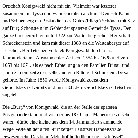
Ortschaft Königswald nicht mit ein. Vielmehr war letzteres
zusammen mit Tyssa und wahrscheinlich auch mit Deutsch-Kahn
und Schneeberg ein Bestandteil des Gutes (Pflege) Schönau mit Sitz
auf Burg Schönstein im Gebiet der späteren Gemeinde Tyssa. Der
ganze Gutsbereich gehörte 1322 zur Wartenbergischen Herrschaft
Schreckenstein und kam mit dieser 1383 an die Wartenberger auf
Tetschen. Bei Tetschen verblieb Königswald durch 5 1/2
Jahrhunderte mit Ausnahme der Zeit von 1554 bis 1628 und von
1653 bis 1671, als es nach Erbteilung in den Familien Bünau und
Thun zu dem zeitweise selbständigen Rittergut Schönstein-Tyssa
gehörte. Im Jahre 1850 wurde Königswald zuerst dem
Gerichtsbezirk Karbitz und um 1868 dem Gerichtsbezirk Tetschen
zugeteilt.
Die „Burg“ von Königswald, die an der Stelle des späteren
Postgebäude stand und von der bis 1879 noch Mauerreste zu sehen
waren, dürfte eine kleine aus dem 14. Jahrhundert stammende
Wege-Veste an der alten Nürnberger-Lausitzer Handelsstraße
gewesen sein. Das beim Meierhof befindliche sog. „schlössel“