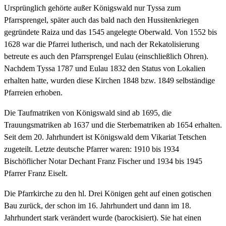
Ursprünglich gehörte außer Königswald nur Tyssa zum
Pfarrsprengel, später auch das bald nach den Hussitenkriegen
gegründete Raiza und das 1545 angelegte Oberwald. Von 1552 bis
1628 war die Pfarrei lutherisch, und nach der Rekatolisierung
betreute es auch den Pfarrsprengel Eulau (einschließlich Ohren).
Nachdem Tyssa 1787 und Eulau 1832 den Status von Lokalien
erhalten hatte, wurden diese Kirchen 1848 bzw. 1849 selbständige
Pfarreien erhoben.
Die Taufmatriken von Königswald sind ab 1695, die
Trauungsmatriken ab 1637 und die Sterbematriken ab 1654 erhalten.
Seit dem 20. Jahrhundert ist Königswald dem Vikariat Tetschen
zugeteilt. Letzte deutsche Pfarrer waren: 1910 bis 1934
Bischöflicher Notar Dechant Franz Fischer und 1934 bis 1945
Pfarrer Franz Eiselt.
Die Pfarrkirche zu den hl. Drei Königen geht auf einen gotischen
Bau zurück, der schon im 16. Jahrhundert und dann im 18.
Jahrhundert stark verändert wurde (barockisiert). Sie hat einen