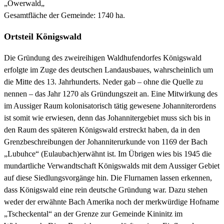
„Owerwald„
Gesamtfläche der Gemeinde: 1740 ha.
Ortsteil Königswald
Die Gründung des zweireihigen Waldhufendorfes Königswald
erfolgte im Zuge des deutschen Landausbaues, wahrscheinlich um
die Mitte des 13. Jahrhunderts. Neder gab – ohne die Quelle zu
nennen – das Jahr 1270 als Gründungszeit an. Eine Mitwirkung des
im Aussiger Raum kolonisatorisch tätig gewesene Johanniterordens
ist somit wie erwiesen, denn das Johannitergebiet muss sich bis in
den Raum des späteren Königswald erstreckt haben, da in den
Grenzbeschreibungen der Johanniterurkunde von 1169 der Bach
„Lubuhce“ (Eulaubach)erwähnt ist. Im Übrigen wies bis 1945 die
mundartliche Verwandtschaft Königswalds mit dem Aussiger Gebiet
auf diese Siedlungsvorgänge hin. Die Flurnamen lassen erkennen,
dass Königswald eine rein deutsche Gründung war. Dazu stehen
weder der erwähnte Bach Amerika noch der merkwürdige Hofname
„Tscheckental“ an der Grenze zur Gemeinde Kininitz im