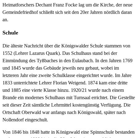
Heimatforschers Dechant Franz Focke lag um die Kirche, der neue
Gemeindefriedhof schließt sich seit den 20er Jahren nördlich daran
an.
Schule
Die älteste Nachricht über die Königswalder Schule stammen von
1552 (Lehrer Lazarus Quark). Das Schulhaus stand bei der
Einmündung des Tyßbaches in den Eulaubach. In den Jahren 1769
und 1845 wurde das Gebäude jeweils neu gebaut, wobei im
letzteren Jahr eine zweite Schulklasse eingerichtet wurde. Im Jahre
1833 unterrichtete Lehrer Florian Weigend. 1874 kam eine dritte
und 1885 eine vierte Klasse hinzu. 1920/21 wurde nach einem
Brande ein modernes Schulhaus mit Turnsaal errichtet. Die Gestellte
seit dieser Zeit sämtliche Lehrmittel kostengünstig Verfügung. Die
Ortschaft Oberwald war anfangs nach Königswald, später nach
Nollendorf eingeschult.
Von 1846 bis 1848 hatte in Königswald eine Spinnschule bestanden