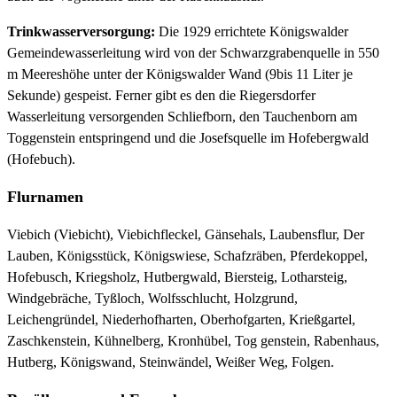
Trinkwasserversorgung:
Die 1929 errichtete Königswalder
Gemeindewasserleitung wird von der Schwarzgrabenquelle in 550
m Meereshöhe unter der Königswalder Wand (9bis 11 Liter je
Sekunde) gespeist. Ferner gibt es den die Riegersdorfer
Wasserleitung versorgenden Schliefborn, den Tauchenborn am
Toggenstein entspringend und die Josefsquelle im Hofebergwald
(Hofebuch).
Flurnamen
Viebich (Viebicht), Viebichfleckel, Gänsehals, Laubensflur, Der
Lauben, Königsstück, Königswiese, Schafzräben, Pferdekoppel,
Hofebusch, Kriegsholz, Hutbergwald, Biersteig, Lotharsteig,
Windgebräche, Tyßloch, Wolfsschlucht, Holzgrund,
Leichengründel, Niederhofharten, Oberhofgarten, Krießgartel,
Zaschkenstein, Kühnelberg, Kronhübel, Tog genstein, Rabenhaus,
Hutberg, Königswand, Steinwändel, Weißer Weg, Folgen.