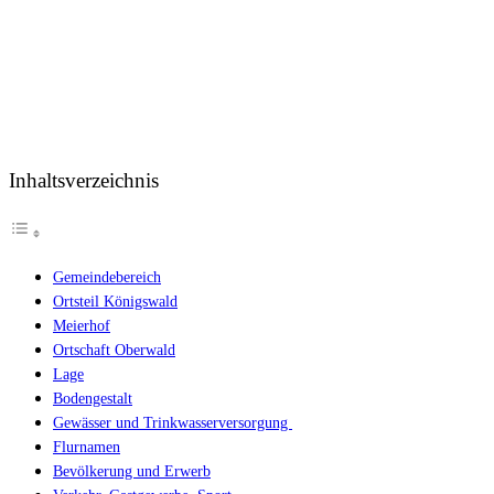
Inhaltsverzeichnis
Gemeindebereich
Ortsteil Königswald
Meierhof
Ortschaft Oberwald
Lage
Bodengestalt
Gewässer und Trinkwasserversorgung
Flurnamen
Bevölkerung und Erwerb