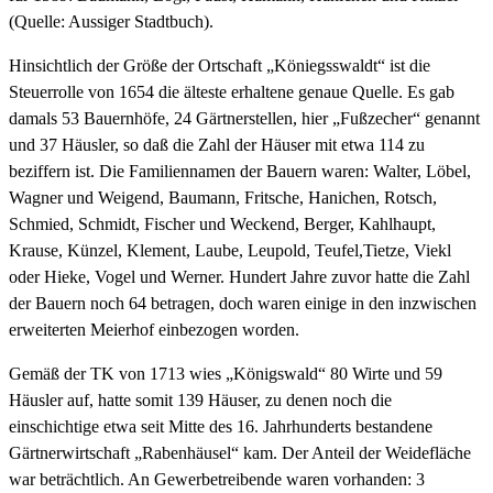
(Quelle: Aussiger Stadtbuch).
Hinsichtlich der Größe der Ortschaft „Köniegsswaldt“ ist die
Steuerrolle von 1654 die älteste erhaltene genaue Quelle. Es gab
damals 53 Bauernhöfe, 24 Gärtnerstellen, hier „Fußzecher“ genannt
und 37 Häusler, so daß die Zahl der Häuser mit etwa 114 zu
beziffern ist. Die Familiennamen der Bauern waren: Walter, Löbel,
Wagner und Weigend, Baumann, Fritsche, Hanichen, Rotsch,
Schmied, Schmidt, Fischer und Weckend, Berger, Kahlhaupt,
Krause, Künzel, Klement, Laube, Leupold, Teufel,Tietze, Viekl
oder Hieke, Vogel und Werner. Hundert Jahre zuvor hatte die Zahl
der Bauern noch 64 betragen, doch waren einige in den inzwischen
erweiterten Meierhof einbezogen worden.
Gemäß der TK von 1713 wies „Königswald“ 80 Wirte und 59
Häusler auf, hatte somit 139 Häuser, zu denen noch die
einschichtige etwa seit Mitte des 16. Jahrhunderts bestandene
Gärtnerwirtschaft „Rabenhäusel“ kam. Der Anteil der Weidefläche
war beträchtlich. An Gewerbetreibende waren vorhanden: 3