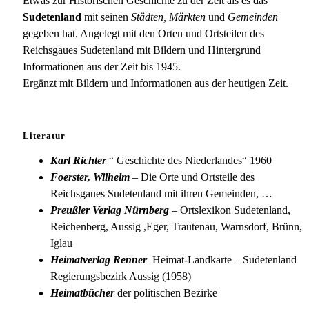
Sangerberg
Etwas zur Historischen Geschichte zu der Zeit als es das
Sudetenland
mit seinen
Städten, Märkten
und
Gemeinden
gegeben hat. Angelegt mit den Orten und Ortsteilen des
Reichsgaues Sudetenland mit Bildern und Hintergrund
Informationen aus der Zeit bis 1945.
Ergänzt mit Bildern und Informationen aus der heutigen Zeit.
Literatur
Karl Richter
“ Geschichte des Niederlandes“ 1960
Foerster, Wilhelm
– Die Orte und Ortsteile des
Reichsgaues Sudetenland mit ihren Gemeinden, …
Preußler Verlag Nürnberg
– Ortslexikon Sudetenland,
Reichenberg, Aussig ,Eger, Trautenau, Warnsdorf, Brünn,
Iglau
Heimatverlag Renner
Heimat-Landkarte – Sudetenland
Regierungsbezirk Aussig (1958)
Heimatbücher
der politischen Bezirke