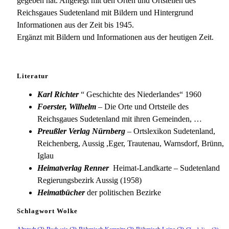
gegeben hat. Angelegt mit den Orten und Ortsteilen des
Reichsgaues Sudetenland mit Bildern und Hintergrund
Informationen aus der Zeit bis 1945.
Ergänzt mit Bildern und Informationen aus der heutigen Zeit.
Literatur
Karl Richter
“ Geschichte des Niederlandes“ 1960
Foerster, Wilhelm
– Die Orte und Ortsteile des
Reichsgaues Sudetenland mit ihren Gemeinden, …
Preußler Verlag Nürnberg
– Ortslexikon Sudetenland,
Reichenberg, Aussig ,Eger, Trautenau, Warnsdorf, Brünn,
Iglau
Heimatverlag Renner
Heimat-Landkarte – Sudetenland
Regierungsbezirk Aussig (1958)
Heimatbücher
der politischen Bezirke
Schlagwort Wolke