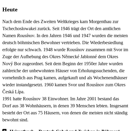
Heute
Nach dem Ende des Zweiten Weltkrieges kam Morgenthau zur
Tschechoslowakei zurück. Seit 1946 trägt der Ort den amtlichen
Namen
Rousínov
. In den Jahren 1946 und 1947 wurden die meisten
deutsch böhmischen Bewohner vertrieben. Die Wiederbesiedlung
erfolgte nur schwach. 1948 wurde Rousínov zusammen mit Svor im
Zuge der Aufhebung des Okres Německé Jablonné dem Okres
Nový Bor zugeordnet. Seit dem Beginn der 1950er Jahre wurden
zahlreiche der unbewohnten Häuser von Erholungssuchenden, die
vornehmlich aus Prag kamen, aufgekauft und als Wochenendhäuser
wieder instandgesetzt. 1960 kamen Svor und Rousínov zum Okres
Česká Lípa.
1991 hatte Rousínov 38 Einwohner. Im Jahre 2001 bestand das
Dorf aus 38 Wohnhäusern, in denen 39 Menschen lebten. Insgesamt
besteht der Ort aus 75 Häusern, von denen die meisten nicht ständig
bewohnt sind.