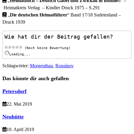
„
Heimatbuch – Deutsch Gabel und Zwickau in Böhme
n“ –
Heimatkreis Verlag – Kindler Druck 1975 – S.291
„
Die deutschen Heimatführer
“ Band 17/18 Sudetenland –
Druck 1939
Wie hat dir der Beitrag gefallen?
 (Noch keine Bewertung)
Loading...
Schlagwörter
:
Morgenthau
,
Rousínov
Das könnte dir auch gefallen
Petersdorf
22. Mai 2019
Neuhütte
10. April 2019