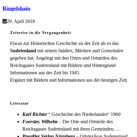
Ringelshain
29. April 2018
Zeitreise in die Vergangenheit
Etwas zur Historischen Geschichte zu der Zeit als es das
Sudetenland
mit seinen
Städten, Märkten
und
Gemeinden
gegeben hat. Angelegt mit den Orten und Ortsteilen des
Reichsgaues Sudetenland mit Bildern und Hintergrund
Informationen aus der Zeit bis 1945.
Ergänzt mit Bildern und Informationen aus der heutigen Zeit.
Literatur
Karl Richter
“ Geschichte des Niederlandes“ 1960
Foerster, Wilhelm
– Die Orte und Ortsteile des
Reichsgaues Sudetenland mit ihren Gemeinden, …
Preußler Verlag Nürnberg
– Ortslexikon Sudetenland,