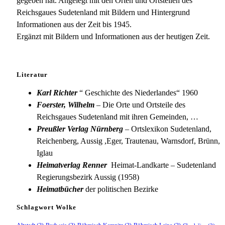
gegeben hat. Angelegt mit den Orten und Ortsteilen des
Reichsgaues Sudetenland mit Bildern und Hintergrund
Informationen aus der Zeit bis 1945.
Ergänzt mit Bildern und Informationen aus der heutigen Zeit.
Literatur
Karl Richter
“ Geschichte des Niederlandes“ 1960
Foerster, Wilhelm
– Die Orte und Ortsteile des
Reichsgaues Sudetenland mit ihren Gemeinden, …
Preußler Verlag Nürnberg
– Ortslexikon Sudetenland,
Reichenberg, Aussig ,Eger, Trautenau, Warnsdorf, Brünn,
Iglau
Heimatverlag Renner
Heimat-Landkarte – Sudetenland
Regierungsbezirk Aussig (1958)
Heimatbücher
der politischen Bezirke
Schlagwort Wolke