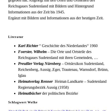
gegeben hat. Angelegt mit den Orten und Ortsteilen des
Reichsgaues Sudetenland mit Bildern und Hintergrund
Informationen aus der Zeit bis 1945.
Ergänzt mit Bildern und Informationen aus der heutigen Zeit.
Literatur
Karl Richter
“ Geschichte des Niederlandes“ 1960
Foerster, Wilhelm
– Die Orte und Ortsteile des
Reichsgaues Sudetenland mit ihren Gemeinden, …
Preußler Verlag Nürnberg
– Ortslexikon Sudetenland,
Reichenberg, Aussig ,Eger, Trautenau, Warnsdorf, Brünn,
Iglau
Heimatverlag Renner
Heimat-Landkarte – Sudetenland
Regierungsbezirk Aussig (1958)
Heimatbücher
der politischen Bezirke
Schlagwort Wolke