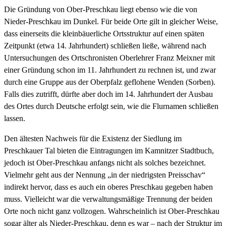
Die Gründung von Ober-Preschkau liegt ebenso wie die von
Nieder-Preschkau im Dunkel. Für beide Orte gilt in gleicher Weise,
dass einerseits die kleinbäuerliche Ortsstruktur auf einen späten
Zeitpunkt (etwa 14. Jahrhundert) schließen ließe, während nach
Untersuchungen des Ortschronisten Oberlehrer Franz Meixner mit
einer Gründung schon im 11. Jahrhundert zu rechnen ist, und zwar
durch eine Gruppe aus der Oberpfalz geflohene Wenden (Sorben).
Falls dies zutrifft, dürfte aber doch im 14. Jahrhundert der Ausbau
des Ortes durch Deutsche erfolgt sein, wie die Flurnamen schließen
lassen.
Den ältesten Nachweis für die Existenz der Siedlung im
Preschkauer Tal bieten die Eintragungen im Kamnitzer Stadtbuch,
jedoch ist Ober-Preschkau anfangs nicht als solches bezeichnet.
Vielmehr geht aus der Nennung „in der niedrigsten Preisschav“
indirekt hervor, dass es auch ein oberes Preschkau gegeben haben
muss. Vielleicht war die verwaltungsmäßige Trennung der beiden
Orte noch nicht ganz vollzogen. Wahrscheinlich ist Ober-Preschkau
sogar älter als Nieder-Preschkau, denn es war – nach der Struktur im