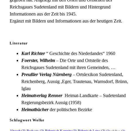
Reichsgaues Sudetenland mit Bildern und Hintergrund
Informationen aus der Zeit bis 1945.
Ergänzt mit Bildern und Informationen aus der heutigen Zeit.
Literatur
Karl Richter
“ Geschichte des Niederlandes“ 1960
Foerster, Wilhelm
– Die Orte und Ortsteile des
Reichsgaues Sudetenland mit ihren Gemeinden, …
Preußler Verlag Nürnberg
– Ortslexikon Sudetenland,
Reichenberg, Aussig ,Eger, Trautenau, Warnsdorf, Brünn,
Iglau
Heimatverlag Renner
Heimat-Landkarte – Sudetenland
Regierungsbezirk Aussig (1958)
Heimatbücher
der politischen Bezirke
Schlagwort Wolke
Altstadt
(3)
Budweis
(3)
Böhmisch Kamnitz
(3)
Böhmisch Leipa
(3)