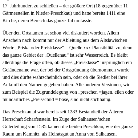
17. Jahrhundert zu schließen – der größere Ort (18 gegenüber 11
Gärtnerstellen in Nieder-Preschkau) und hatte bereits 1411 eine
Kirche, deren Bereich das ganze Tal umfasste.
Über den Ortsnamen ist schon viel diskutiert worden. Allem
Anschein nach kommt nur der Ableitung aus dem Altslawischen
Worte „Priska oder Preisklasse“ = Quelle xxx Plausibilität zu, denn
das ganze Gebiet der „Quellenau“ ist sehr Wasserreich. Es bleibt
allerdings die Frage offen, ob dieses „Preisklasse“ ursprünglich ein
Geländename war, der bei der Ortsgründung übernommen wurde,
und dies dürfte wahrscheinlich sein, oder ob die Siedler bei ihrer
Ankunft den Namen gegeben haben. Alle anderen Versionen, wie
zum Beispiel die Zugrundelegung von „preschen =jagen, eilen oder
mundartliches „Preisschild = böse, sind nicht stichhaltig.
Das Preschkautal war bereits seit 1283 Bestandteil der Älteren
Herrschaft Scharfenstein. Im Zuge der Salhausen‘schen
Güterteilung von 1535 kamen die beiden Preschkau, wie der ganze
Raum um Kamnitz, als Heiratsgut an Anna von Salhausen,