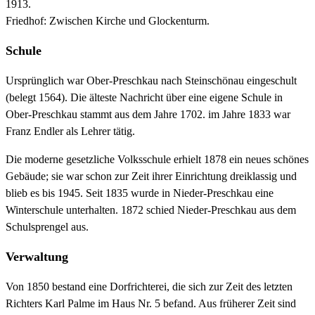
1913.
Friedhof: Zwischen Kirche und Glockenturm.
Schule
Ursprünglich war Ober-Preschkau nach Steinschönau eingeschult
(belegt 1564). Die älteste Nachricht über eine eigene Schule in
Ober-Preschkau stammt aus dem Jahre 1702. im Jahre 1833 war
Franz Endler als Lehrer tätig.
Die moderne gesetzliche Volksschule erhielt 1878 ein neues schönes
Gebäude; sie war schon zur Zeit ihrer Einrichtung dreiklassig und
blieb es bis 1945. Seit 1835 wurde in Nieder-Preschkau eine
Winterschule unterhalten. 1872 schied Nieder-Preschkau aus dem
Schulsprengel aus.
Verwaltung
Von 1850 bestand eine Dorfrichterei, die sich zur Zeit des letzten
Richters Karl Palme im Haus Nr. 5 befand. Aus früherer Zeit sind