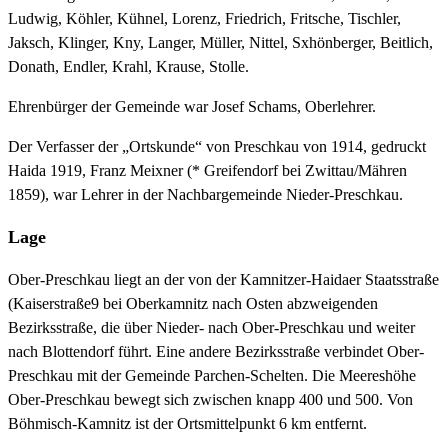
Ludwig, Köhler, Kühnel, Lorenz, Friedrich, Fritsche, Tischler,
Jaksch, Klinger, Kny, Langer, Müller, Nittel, Sxhönberger, Beitlich,
Donath, Endler, Krahl, Krause, Stolle.
Ehrenbürger der Gemeinde war Josef Schams, Oberlehrer.
Der Verfasser der „Ortskunde“ von Preschkau von 1914, gedruckt
Haida 1919, Franz Meixner (* Greifendorf bei Zwittau/Mähren
1859), war Lehrer in der Nachbargemeinde Nieder-Preschkau.
Lage
Ober-Preschkau liegt an der von der Kamnitzer-Haidaer Staatsstraße
(Kaiserstraße9 bei Oberkamnitz nach Osten abzweigenden
Bezirksstraße, die über Nieder- nach Ober-Preschkau und weiter
nach Blottendorf führt. Eine andere Bezirksstraße verbindet Ober-
Preschkau mit der Gemeinde Parchen-Schelten. Die Meereshöhe
Ober-Preschkau bewegt sich zwischen knapp 400 und 500. Von
Böhmisch-Kamnitz ist der Ortsmittelpunkt 6 km entfernt.