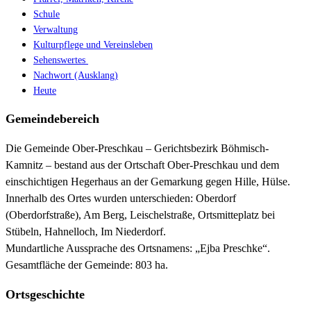
Schule
Verwaltung
Kulturpflege und Vereinsleben
Sehenswertes
Nachwort (Ausklang)
Heute
Gemeindebereich
Die Gemeinde Ober-Preschkau – Gerichtsbezirk Böhmisch-
Kamnitz – bestand aus der Ortschaft Ober-Preschkau und dem
einschichtigen Hegerhaus an der Gemarkung gegen Hille, Hülse.
Innerhalb des Ortes wurden unterschieden: Oberdorf
(Oberdorfstraße), Am Berg, Leischelstraße, Ortsmitteplatz bei
Stübeln, Hahnelloch, Im Niederdorf.
Mundartliche Aussprache des Ortsnamens: „Ejba Preschke“.
Gesamtfläche der Gemeinde: 803 ha.
Ortsgeschichte