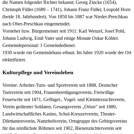
die Namen folgender Richter bekannt: Georg Zincke (1654),
Christoph Füller (1689 – 1741), Johann Franz Füller, Leopold Horn
(beide 18. Jahrhundert). Von 1850 bis 1887 war Nieder-Preschkau
nach Ober-Preschkau eingemeindet.
Vorsteher bzw. Bürgermeister seit 1911: Karl Wenzel, Josef Pohl,
Johann Ludwig, Emil Vater und einige Monate Oskar Köhler.
Gemeindepersonal: 1 Gemeindediener.
1930 wurde ein Gemeindehaus erbaut. Im Jahre 1920 wurde der Ort
elektrifiziert.
Kulturpflege und Vereinsleben
Vereine: Arbeiter-Turn- und Sportverein seit 1888, Deutscher
Turnverein seit 1904, Frauenbeerdigungsverein, Freiwillige
Feuerwehr seit 1871, Geflügel-, Vogel- und Kleintierzuchtverein,
Verein gedienter Soldaten, Gesangsverein „Orion“ seit 1880,
Landwirtschaftliches Kasino, Schul-Kreuzerverein, Theater-
Dilettantenverein, Naturheilverein, Ortsgruppe des Gebirgsvereins
für das nördlichste Böhmen seit 1902, Bienenzüchterverein seit