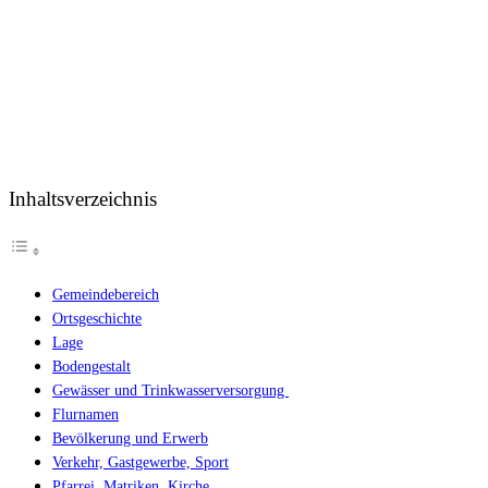
Inhaltsverzeichnis
Gemeindebereich
Ortsgeschichte
Lage
Bodengestalt
Gewässer und Trinkwasserversorgung
Flurnamen
Bevölkerung und Erwerb
Verkehr, Gastgewerbe, Sport
Pfarrei, Matriken, Kirche