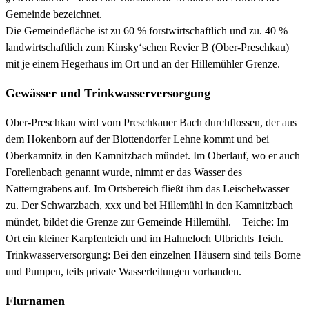
Gemeinde bezeichnet.
Die Gemeindefläche ist zu 60 % forstwirtschaftlich und zu. 40 %
landwirtschaftlich zum Kinsky‘schen Revier B (Ober-Preschkau)
mit je einem Hegerhaus im Ort und an der Hillemühler Grenze.
Gewässer und Trinkwasserversorgung
Ober-Preschkau wird vom Preschkauer Bach durchflossen, der aus
dem Hokenborn auf der Blottendorfer Lehne kommt und bei
Oberkamnitz in den Kamnitzbach mündet. Im Oberlauf, wo er auch
Forellenbach genannt wurde, nimmt er das Wasser des
Natterngrabens auf. Im Ortsbereich fließt ihm das Leischelwasser
zu. Der Schwarzbach, xxx und bei Hillemühl in den Kamnitzbach
mündet, bildet die Grenze zur Gemeinde Hillemühl. – Teiche: Im
Ort ein kleiner Karpfenteich und im Hahneloch Ulbrichts Teich.
Trinkwasserversorgung: Bei den einzelnen Häusern sind teils Borne
und Pumpen, teils private Wasserleitungen vorhanden.
Flurnamen