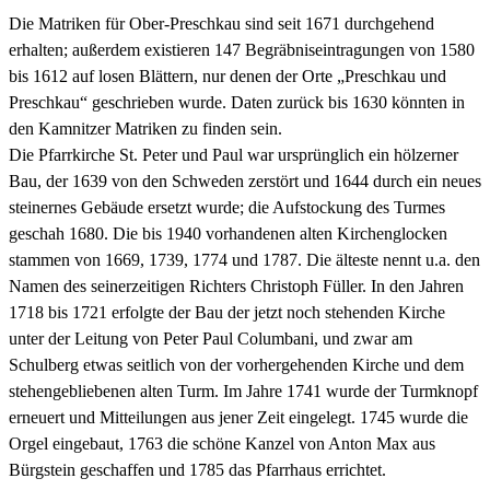
Die Matriken für Ober-Preschkau sind seit 1671 durchgehend
erhalten; außerdem existieren 147 Begräbniseintragungen von 1580
bis 1612 auf losen Blättern, nur denen der Orte „Preschkau und
Preschkau“ geschrieben wurde. Daten zurück bis 1630 könnten in
den Kamnitzer Matriken zu finden sein.
Die Pfarrkirche St. Peter und Paul war ursprünglich ein hölzerner
Bau, der 1639 von den Schweden zerstört und 1644 durch ein neues
steinernes Gebäude ersetzt wurde; die Aufstockung des Turmes
geschah 1680. Die bis 1940 vorhandenen alten Kirchenglocken
stammen von 1669, 1739, 1774 und 1787. Die älteste nennt u.a. den
Namen des seinerzeitigen Richters Christoph Füller. In den Jahren
1718 bis 1721 erfolgte der Bau der jetzt noch stehenden Kirche
unter der Leitung von Peter Paul Columbani, und zwar am
Schulberg etwas seitlich von der vorhergehenden Kirche und dem
stehengebliebenen alten Turm. Im Jahre 1741 wurde der Turmknopf
erneuert und Mitteilungen aus jener Zeit eingelegt. 1745 wurde die
Orgel eingebaut, 1763 die schöne Kanzel von Anton Max aus
Bürgstein geschaffen und 1785 das Pfarrhaus errichtet.