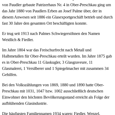
von Paudler gebaute Patrizerhaus Nr. 4 in Ober-Preschkau ging um
das Jahr 1880 von Paudlers Erben an Josef Palme über, der in
diesem Anwesen seit 1886 ein Glasexportgeschäft betrieb und durch
fast 30 Jahre den gesamten Ort beschäftigten konnte.
Er trug seit 1913 nach Palmes Schwiegersöhnen den Namen
Weidlich & Fiedler.
Im Jahre 1804 war das Freischurfrecht nach Metall und
Halbmetallen für Ober-Preschkau erteilt wurden. Im Jahre 1875 gab
es in Ober-Preschkau 11 Glaskugler, 3 Glasgraveure, 11
Glasmalerei, 1 Versilberer und 1 Spiegelmacher mit zusammen 34
Gehilfen.
Bei den Volkszählungen von 1869, 1880 und 1890 hatte Ober-
Preschkau mit 1031, 1047 bzw. 1002 ausschließlich deutschen
Einwohner den höchsten Bevölkerungsstand erreicht als Folge der
aufblühenden Glasindustrie.
Die häufigsten Familiennamen 1934 waren: Fiedler, Wenzel,