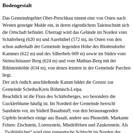
Bodengestalt
Das Gemeindegebiet Ober-Preschkau nimmt eine von Osten nach
Westen geneigte Mulde ein, in deren eigentlichem Taleinschnitt sich
die Ortschaft befindet. Überragt wird das Gelände im Norden vom
Schäferberg (620 m) und Auerhübel (572 m), im Osten von den
schon außerhalb der Gemeinde liegenden Höhe des Blottendorfer
Kammes (622 m) und des Silberbels 609 m) sowie im Süden vom
Steinschönauer Berg (624 m) und vom Mathias-Berg mit der
Bildsteinhöhle (634 m), von denen letztere in der Gemeinde Parchen
liegt.
Der sich östlich anschließende Kamm bildet die Grenze zur
Gemeinde Scheiba/Kreis Böhmisch-Leipa.
Beachtlich ist die Flora des Schäferberges, wo besonders die
Gucklerblume häufig ist. Im Nordteil der Gemeinde herrscht
Sandstein vor, im Südteil Basaltstuff; von den herausragenden
Gipfeln bestehen einige aus Basalt, andere aus Phonolith. Markante
Felsen: Zischstein, Lorenzstein, Mindelfelsen und Zaukenstein. Als
„Twifelslöcher“ wird eine romantische Schlucht im Norden der