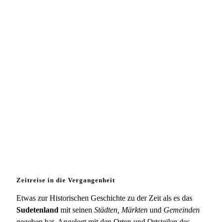
Zeitreise in die Vergangenheit
Etwas zur Historischen Geschichte zu der Zeit als es das
Sudetenland
mit seinen
Städten, Märkten
und
Gemeinden
gegeben hat. Angelegt mit den Orten und Ortsteilen des