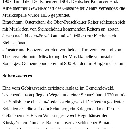
1907, Bund der Deutschen seit 1901, Deutscher Kulturverband,
Arbeitnehmer-Gewerkschaft des Glasarbeiter-Zentralverbandes; die
Musikkapelle wurde 1835 gegründet.
Brauchtum: Osterreiten; die Ober-Preschkauer Reiter schlossen sich
mit Musik den von Steinschönau kommenden Reitern an, zogen
diesen nach Nieder-Preschkau und schließlich zur Kirche nach
Steinschönau.
-Theater und Konzerte wurden von beiden Turnvereinen und vom
Theaterverein unter Mitwirkung der Musikkapelle veranstaltet.
Sonstiges: Gemeindebücherei mit 800 Bänden im Bürgermeisteramt.
Sehenswertes
Eine vom Gebirgsverein errichtete Anlage im Gemeindewald,
bestehend aus gepflegten Wegen und einer Schutzhütte. 1930 wurde
bei Stollsbuche ein Jahn-Gedenkstein gesetzt. Der Verein gedienter
Soldaten erstellte auf dem Schulberg ein Kriegerdenkmal für die
Gefallenen des Ersten Weltkrieges. Zwei Hegerhäuser der
Kinsky’schen Domäne. Bauernhäuser verschiedener Bauart.