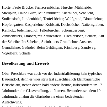
Horte, Faule Brücke, Franzosenlöcher, Husche, Mühlheide,
Streuplan, Halbe Butte, Mühlräumicht, Auerhübel, Schälicht,
Stollensloch, Lindenhübel, Teufelslöcher, Wolfgrund, Blottenlehne,
Hopfengarten, Kasperlehne, Kohlstatt, Dachslöcher, Natterngraben,
Keilholz, Judenfriedhof, Tellerbüschel, Schönauerberg,
Zinkschisters, Limberg mit Zaukenstein, Tischlersloch, Scharte, Auf
der Scheibe, Im Schelten, Steinbauers Grundlehne, Austens
Grundlehne, Geündel, Beim Gehängten, Kirchberg, Sandweg,
Vogelberg, Scharte.
Bevölkerung und Erwerb
Ober-Preschkau war auch vor der Industrialisierung kein typisches
Bauerndorf, denn es wies stets fast ausschließlich kleinbäuerliche
Betriebe auf, neben denen bald andere Berufe, insbesondere im 17.
Jahrhundert die Glasveredlung, aufkamen. Besonders seit dem 19.
Jahrhundert nahm die Glasindustrie einen bedeutenden
Aufschwung.