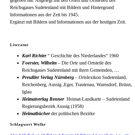
gegeben hat. Angelegt mit den Orten und Ortsteilen des
Reichsgaues Sudetenland mit Bildern und Hintergrund
Informationen aus der Zeit bis 1945.
Ergänzt mit Bildern und Informationen aus der heutigen Zeit.
Literatur
Karl Richter
“ Geschichte des Niederlandes“ 1960
Foerster, Wilhelm
– Die Orte und Ortsteile des
Reichsgaues Sudetenland mit ihren Gemeinden, …
Preußler Verlag Nürnberg
– Ortslexikon Sudetenland,
Reichenberg, Aussig ,Eger, Trautenau, Warnsdorf, Brünn,
Iglau
Heimatverlag Renner
Heimat-Landkarte – Sudetenland
Regierungsbezirk Aussig (1958)
Heimatbücher
der politischen Bezirke
Schlagwort Wolke