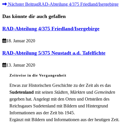
Weitere
Nächster Beitrag
RAD-Abteilung 4/375 Friedland/Isergebirge
Artikel
Das könnte dir auch gefallen
ansehen
RAD-Abteilung 4/375 Friedland/Isergebirge
18. Januar 2020
RAD-Abteilung 5/375 Neustadt a.d. Tafelfichte
13. Januar 2020
Zeitreise in die Vergangenheit
Etwas zur Historischen Geschichte zu der Zeit als es das
Sudetenland
mit seinen
Städten, Märkten
und
Gemeinden
gegeben hat. Angelegt mit den Orten und Ortsteilen des
Reichsgaues Sudetenland mit Bildern und Hintergrund
Informationen aus der Zeit bis 1945.
Ergänzt mit Bildern und Informationen aus der heutigen Zeit.