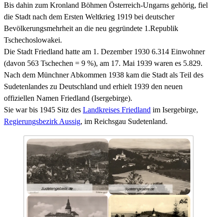
Bis dahin zum Kronland Böhmen Österreich-Ungarns gehörig, fiel
die Stadt nach dem Ersten Weltkrieg 1919 bei deutscher
Bevölkerungsmehrheit an die neu gegründete 1.Republik
Tschechoslowakei.
Die Stadt Friedland hatte am 1. Dezember 1930 6.314 Einwohner
(davon 563 Tschechen = 9 %), am 17. Mai 1939 waren es 5.829.
Nach dem Münchner Abkommen 1938 kam die Stadt als Teil des
Sudetenlandes zu Deutschland und erhielt 1939 den neuen
offiziellen Namen Friedland (Isergebirge).
Sie war bis 1945 Sitz des
Landkreises Friedland
im Isergebirge,
Regierungsbezirk Aussig
, im Reichsgau Sudetenland.