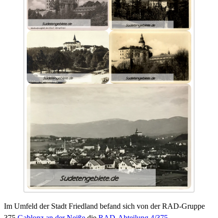
Im Umfeld der Stadt Friedland befand sich von der RAD-Gruppe
375
Gablonz an der Neiße
die
RAD-Abteilung 4/375