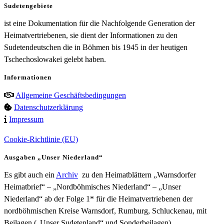
Sudetengebiete
ist eine Dokumentation für die Nachfolgende Generation der
Heimatvertriebenen, sie dient der Informationen zu den
Sudetendeutschen die in Böhmen bis 1945 in der heutigen
Tschechoslowakei gelebt haben.
Informationen
Allgemeine Geschäftsbedingungen
Datenschutzerklärung
Impressum
Cookie-Richtlinie (EU)
Ausgaben „Unser Niederland“
Es gibt auch ein
Archiv
zu den Heimatblättern „Warnsdorfer
Heimatbrief“ – „Nordböhmisches Niederland“ – „Unser
Niederland“ ab der Folge 1* für die Heimatvertriebenen der
nordböhmischen Kreise Warnsdorf, Rumburg, Schluckenau, mit
Beilagen („Unser Sudetenland“ und Sonderbeilagen).