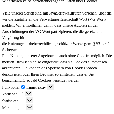
Wir erfassen keine personenbezogenen Daten über Cookies.
Viele unserer Seiten sind mit JavaScript-Aufrufen versehen, über die
wir die Zugriffe an die Verwertungsgesellschaft Wort (VG Wort)
melden. Wir ermöglichen damit, dass unsere Autoren an den
Ausschüttungen der VG Wort partizipieren, die die gesetzliche
Vergütung für
die Nutzungen urheberrechtlich geschützter Werke gem. § 53 UrhG
Sicherstellen.
Eine Nutzung unserer Angebote ist auch ohne Cookies möglich. Die
meisten Browser sind so eingestellt, dass sie Cookies automatisch
akzeptieren. Sie können das Speichern von Cookies jedoch
deaktivieren oder Ihren Browser so einstellen, dass er Sie
benachrichtigt, sobald Cookies gesendet werden.
Funktional
Funktional
Immer aktiv
Vorlieben
Vorlieben
Statistiken
Statistiken
Marketing
Marketing