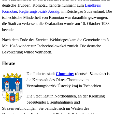
deutsche Truppen. Komotau gehörte nunmehr zum
Landkreis
Komotau
,
Regierungsbezirk Aussig
, im Reichsgau Sudetenland. Die
tschechische Minderheit von Komotau war daraufhin gezwungen,
die Stadt zu verlassen, die Evakuation wurde am 10. Oktober 1938
beendet.
Nach dem Ende des Zweiten Weltkrieges kam die Gemeinde am 8.
Mai 1945 wieder zur Tschechoslowakei zurück. Die deutsche
Bevölkerung wurde vertrieben.
Heute
Die Industriestadt
Chomutov
(deutsch
Komotau
) ist
die Kreisstadt des Okres Chomutov im
Verwaltungsbezirk Ústecký kraj in Tschechien.
Die Stadt liegt in Nordböhmen, an der Kreuzung
bedeutender Eisenbahnlinien und
Straßenverbindungen. Sie befindet sich im Westen des