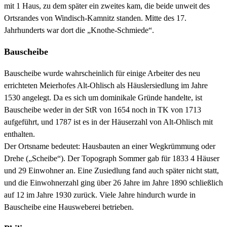
mit 1 Haus, zu dem später ein zweites kam, die beide unweit des
Ortsrandes von Windisch-Kamnitz standen. Mitte des 17.
Jahrhunderts war dort die „Knothe-Schmiede“.
Bauscheibe
Bauscheibe wurde wahrscheinlich für einige Arbeiter des neu
errichteten Meierhofes Alt-Ohlisch als Häuslersiedlung im Jahre
1530 angelegt. Da es sich um dominikale Gründe handelte, ist
Bauscheibe weder in der StR von 1654 noch in TK von 1713
aufgeführt, und 1787 ist es in der Häuserzahl von Alt-Ohlisch mit
enthalten.
Der Ortsname bedeutet: Hausbauten an einer Wegkrümmung oder
Drehe („Scheibe“). Der Topograph Sommer gab für 1833 4 Häuser
und 29 Einwohner an. Eine Zusiedlung fand auch später nicht statt,
und die Einwohnerzahl ging über 26 Jahre im Jahre 1890 schließlich
auf 12 im Jahre 1930 zurück. Viele Jahre hindurch wurde in
Bauscheibe eine Hausweberei betrieben.