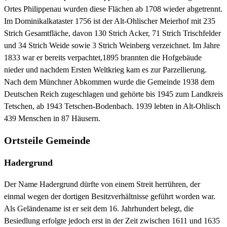
Ortes Philippenau wurden diese Flächen ab 1708 wieder abgetrennt.
Im Dominikalkataster 1756 ist der Alt-Ohlischer Meierhof mit 235
Strich Gesamtfläche, davon 130 Strich Acker, 71 Strich Trischfelder
und 34 Strich Weide sowie 3 Strich Weinberg verzeichnet. Im Jahre
1833 war er bereits verpachtet,1895 brannten die Hofgebäude
nieder und nachdem Ersten Weltkrieg kam es zur Parzellierung.
Nach dem Münchner Abkommen wurde die Gemeinde 1938 dem
Deutschen Reich zugeschlagen und gehörte bis 1945 zum Landkreis
Tetschen, ab 1943 Tetschen-Bodenbach. 1939 lebten in Alt-Ohlisch
439 Menschen in 87 Häusern.
Ortsteile Gemeinde
Hadergrund
Der Name Hadergrund dürfte von einem Streit herrühren, der
einmal wegen der dortigen Besitzverhältnisse geführt worden war.
Als Geländename ist er seit dem 16. Jahrhundert belegt, die
Besiedlung erfolgte jedoch erst in der Zeit zwischen 1611 und 1635