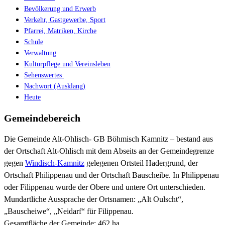
Bevölkerung und Erwerb
Verkehr, Gastgewerbe, Sport
Pfarrei, Matriken, Kirche
Schule
Verwaltung
Kulturpflege und Vereinsleben
Sehenswertes
Nachwort (Ausklang)
Heute
Gemeindebereich
Die Gemeinde Alt-Ohlisch- GB Böhmisch Kamnitz – bestand aus
der Ortschaft Alt-Ohlisch mit dem Abseits an der Gemeindegrenze
gegen
Windisch-Kamnitz
gelegenen Ortsteil Hadergrund, der
Ortschaft Philippenau und der Ortschaft Bauscheibe. In Philippenau
oder Filippenau wurde der Obere und untere Ort unterschieden.
Mundartliche Aussprache der Ortsnamen: „Alt Oulscht“,
„Bauscheiwe“, „Neidarf“ für Filippenau.
Gesamtfläche der Gemeinde: 462 ha