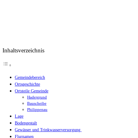
Inhaltsverzeichnis
Gemeindebereich
Ortsgeschichte
Ortsteile Gemeinde
Hadergrund
Bauscheibe
Philippenau
Lage
Bodengestalt
Gewässer und Trinkwasserversorgung
Flurnamen