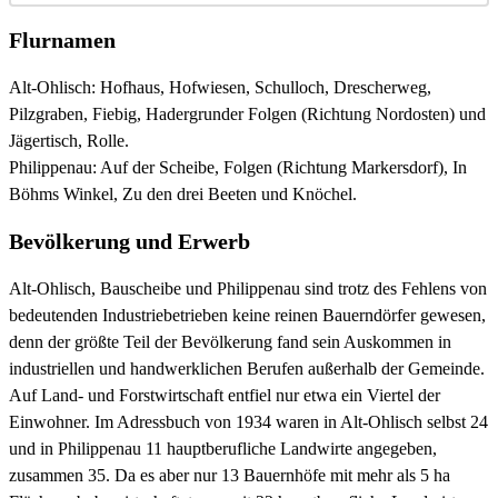
Flurnamen
Alt-Ohlisch: Hofhaus, Hofwiesen, Schulloch, Drescherweg,
Pilzgraben, Fiebig, Hadergrunder Folgen (Richtung Nordosten) und
Jägertisch, Rolle.
Philippenau: Auf der Scheibe, Folgen (Richtung Markersdorf), In
Böhms Winkel, Zu den drei Beeten und Knöchel.
Bevölkerung und Erwerb
Alt-Ohlisch, Bauscheibe und Philippenau sind trotz des Fehlens von
bedeutenden Industriebetrieben keine reinen Bauerndörfer gewesen,
denn der größte Teil der Bevölkerung fand sein Auskommen in
industriellen und handwerklichen Berufen außerhalb der Gemeinde.
Auf Land- und Forstwirtschaft entfiel nur etwa ein Viertel der
Einwohner. Im Adressbuch von 1934 waren in Alt-Ohlisch selbst 24
und in Philippenau 11 hauptberufliche Landwirte angegeben,
zusammen 35. Da es aber nur 13 Bauernhöfe mit mehr als 5 ha