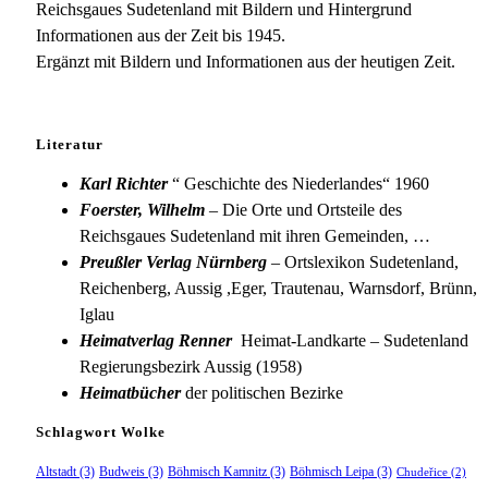
Reichsgaues Sudetenland mit Bildern und Hintergrund
Informationen aus der Zeit bis 1945.
Ergänzt mit Bildern und Informationen aus der heutigen Zeit.
Literatur
Karl Richter
“ Geschichte des Niederlandes“ 1960
Foerster, Wilhelm
– Die Orte und Ortsteile des
Reichsgaues Sudetenland mit ihren Gemeinden, …
Preußler Verlag Nürnberg
– Ortslexikon Sudetenland,
Reichenberg, Aussig ,Eger, Trautenau, Warnsdorf, Brünn,
Iglau
Heimatverlag Renner
Heimat-Landkarte – Sudetenland
Regierungsbezirk Aussig (1958)
Heimatbücher
der politischen Bezirke
Schlagwort Wolke
Altstadt
(3)
Budweis
(3)
Böhmisch Kamnitz
(3)
Böhmisch Leipa
(3)
Chudeřice
(2)