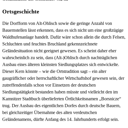
Ortsgeschichte
Die Dorfform von Alt-Ohlisch sowie die geringe Anzahl von
Bauernstellen lässt erkennen, dass es sich nicht um eine großzügige
Waldhufenanlage handelt. Dafür wäre schon allein die durch Felsen,
Schluchten und feuchtes Bruchland gekennzeichnete
Geländesituation nicht geeignet gewesen. Es scheint daher eher
wahrscheinlich zu sein, dass (Alt-)Ohlisch durch nachträglichen
Ausbau eines älteren kleinsten Siedlungsplatzes sich entwickelte.
Dieser Kern könnte – wie die Ortstradition sagt – ein alter
gaugräflicher oder herrschaftlicher Wirtschaftshof gewesen sein, der
zutreffendenfalls schon vor Einsetzen der deutschen
Siedlungstätigkeit bestanden haben müsste und vielleicht den im
Kamnitzer Stadtbuch überlieferten Örtlichkeitsnamen „Borsnicze“
trug. Der Ausbau des eigentlichen Dorfes durch deutsche Bauern,
bei gleichzeitiger Übernahme des alten verdeutschen
Geländenamens, dürfte Anfang des 14. Jahrhunderts erfolgt sein.