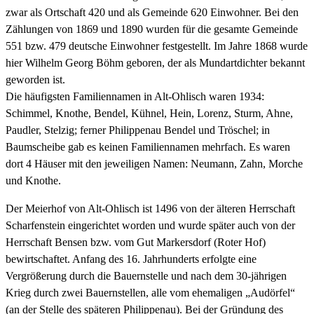
zwar als Ortschaft 420 und als Gemeinde 620 Einwohner. Bei den
Zählungen von 1869 und 1890 wurden für die gesamte Gemeinde
551 bzw. 479 deutsche Einwohner festgestellt. Im Jahre 1868 wurde
hier Wilhelm Georg Böhm geboren, der als Mundartdichter bekannt
geworden ist.
Die häufigsten Familiennamen in Alt-Ohlisch waren 1934:
Schimmel, Knothe, Bendel, Kühnel, Hein, Lorenz, Sturm, Ahne,
Paudler, Stelzig; ferner Philippenau Bendel und Tröschel; in
Baumscheibe gab es keinen Familiennamen mehrfach. Es waren
dort 4 Häuser mit den jeweiligen Namen: Neumann, Zahn, Morche
und Knothe.
Der Meierhof von Alt-Ohlisch ist 1496 von der älteren Herrschaft
Scharfenstein eingerichtet worden und wurde später auch von der
Herrschaft Bensen bzw. vom Gut Markersdorf (Roter Hof)
bewirtschaftet. Anfang des 16. Jahrhunderts erfolgte eine
Vergrößerung durch die Bauernstelle und nach dem 30-jährigen
Krieg durch zwei Bauernstellen, alle vom ehemaligen „Audörfel“
(an der Stelle des späteren Philippenau). Bei der Gründung des