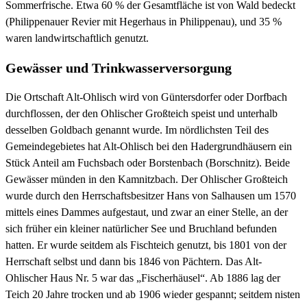
Sommerfrische. Etwa 60 % der Gesamtfläche ist von Wald bedeckt
(Philippenauer Revier mit Hegerhaus in Philippenau), und 35 %
waren landwirtschaftlich genutzt.
Gewässer und Trinkwasserversorgung
Die Ortschaft Alt-Ohlisch wird von Güntersdorfer oder Dorfbach
durchflossen, der den Ohlischer Großteich speist und unterhalb
desselben Goldbach genannt wurde. Im nördlichsten Teil des
Gemeindegebietes hat Alt-Ohlisch bei den Hadergrundhäusern ein
Stück Anteil am Fuchsbach oder Borstenbach (Borschnitz). Beide
Gewässer münden in den Kamnitzbach. Der Ohlischer Großteich
wurde durch den Herrschaftsbesitzer Hans von Salhausen um 1570
mittels eines Dammes aufgestaut, und zwar an einer Stelle, an der
sich früher ein kleiner natürlicher See und Bruchland befunden
hatten. Er wurde seitdem als Fischteich genutzt, bis 1801 von der
Herrschaft selbst und dann bis 1846 von Pächtern. Das Alt-
Ohlischer Haus Nr. 5 war das „Fischerhäusel“. Ab 1886 lag der
Teich 20 Jahre trocken und ab 1906 wieder gespannt; seitdem nisten