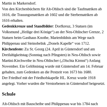
Martin in Markersdorf.
Von den Kirchenbüchern für Alt-Ohlisch sind die Taufmatriken ab
1616, die Trauungsmatriken ab 1602 und die Sterbematriken ab
1616 erhalten.
Gedenkkreuze und Standbilder
: Dorfkreuz, 3 Statuen (im
Volksmund „Heilige drei Könige“) an der Neu-Ohlischer Grenze, 2
Statuen beim Gasthaus Knothe, Marienbildnis am Wege nach
Philippenau und Steinobelisk „Donels Kapelle“ von 1712.
Kirchenfeste:
Zu St. Georg (24. April in Güntersdorf und am
Dreifaltigkeitstag (Sonntag nach Pfingsten) in Neu-Ohlisch sowie
Martini-Kirchweihe in Neu-Ohlischer („Olschta Kirmst“) Anfang
November. Ein Gelöbnistag wurde mit Güntersdorf am 14. Februar
gehalten, zum Gedenken an die Pestzeit von 1673 bis 1680.
Der Friedhof mit der Friedhofskapelle HL. Kreuz wurde 1918
angelegt. Vorher wurden die Verstorbenen in Güntersdorf beigesetzt.
Schule
Alt-Ohlisch mit Bauscheibe und Philippenau war bis 1784 nach