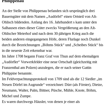
Philippenau
An der Stelle von Philippenau befanden sich ursprünglich drei
Bauerngüter mit dem Namen „Audörfel“ einen Ortsteil von Alt-
Ohlisch bildenden. Anfang des 16. Jahrhundert s kam unter den
Salhausen eines dieser Güter zwecks Vergrößerung an den Alt-
Ohlischer Meierhof und nach dem 30-jährigen Krieg auch die
beiden anderen eingegangenen Höfe, deren Flurlage noch Dunkel
durch die Bezeichnungen „Böhms Stück“ und „Scheibes Stück“ bis
in die neueste Zeit erkennbar war.
Im Jahre 1708 begann Franz Graf von Thun auf dem ehemaligen
„Audörfler“ Vorwerkfelder eine neue Ortschaft (gleichzeitig mit
Franzenthal am Polzen) anzulegen, die er nach seiner Gattin
Philippine benannte.
Im Feldverpachtungsprotokoll von 1709 sind als die 12 Siedler „im
Neuen Dörfel im Augrunde“ verzeichnet: Dürr (als Förster), Dietze,
Neumann, Walter, Palm, Bittner, Püsche, Mühle, Knote, Böhm,
Michel und Zumpe.
Es waren durchwegs Häusler, von denen je einer als