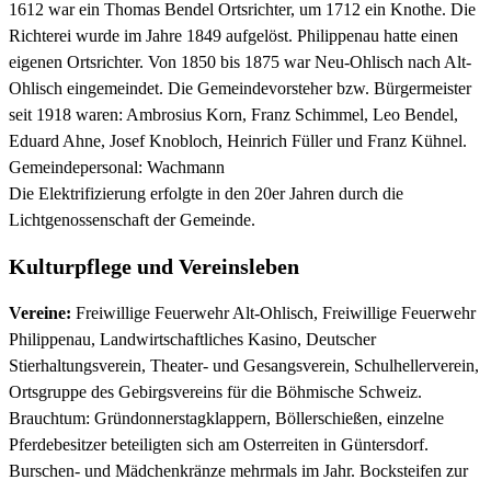
1612 war ein Thomas Bendel Ortsrichter, um 1712 ein Knothe. Die
Richterei wurde im Jahre 1849 aufgelöst. Philippenau hatte einen
eigenen Ortsrichter. Von 1850 bis 1875 war Neu-Ohlisch nach Alt-
Ohlisch eingemeindet. Die Gemeindevorsteher bzw. Bürgermeister
seit 1918 waren: Ambrosius Korn, Franz Schimmel, Leo Bendel,
Eduard Ahne, Josef Knobloch, Heinrich Füller und Franz Kühnel.
Gemeindepersonal: Wachmann
Die Elektrifizierung erfolgte in den 20er Jahren durch die
Lichtgenossenschaft der Gemeinde.
Kulturpflege und Vereinsleben
Vereine:
Freiwillige Feuerwehr Alt-Ohlisch, Freiwillige Feuerwehr
Philippenau, Landwirtschaftliches Kasino, Deutscher
Stierhaltungsverein, Theater- und Gesangsverein, Schulhellerverein,
Ortsgruppe des Gebirgsvereins für die Böhmische Schweiz.
Brauchtum: Gründonnerstagklappern, Böllerschießen, einzelne
Pferdebesitzer beteiligten sich am Osterreiten in Güntersdorf.
Burschen- und Mädchenkränze mehrmals im Jahr. Bocksteifen zur