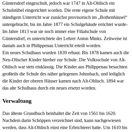
Güntersdorf eingeschult, jedoch war 1747 in Alt-Ohlisch ein
Schulstübel eingerichtet worden. Die erste eigene Schule mit
ständigem Unterricht war zunächst provisorisch im „Bothenhäusel“
untergebracht, bis im Jahre 1877 ein Schulgebäude errichtet wurde-
Im Jahre 1813 war sie noch immer eine Filialschule von
Güntersdorf, es unterrichtete der Lehrer Anton Minks. Zeitweise ist
damals auch in Philippenau Unterricht erteilt worden.
Ein neues Schulhaus wurden 1839 erbaut. Bis 1878 kamen auch die
Neu-Olischer Kinder hierher zur Schule. Die Volksschule von Alt-
Ohlisch war stets einklassig. Die Kinder aus Philippenau besuchten
großteils die Schule des näher gelegenen Johnsbach, und lediglich
die Kinder der oberen Häuser kamen nach Alt-Ohlisch. 1894 war
das alte Schulhaus durch ein neues ersetzt worden.
Verwaltung
Das älteste Grundbuch beinhaltet die Zeit von 1561 bis 1620.
Nachdem darin Schöppen verzeichnet sind, kann nachgewiesen
werden, dass Alt-Ohlisch einst eine Erbrichterei hatte. Um 1610 bis