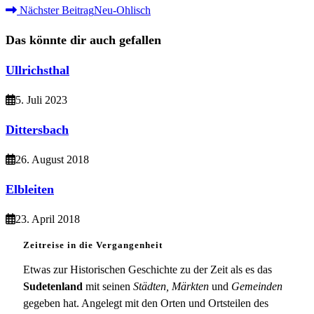
Weitere
Nächster Beitrag
Neu-Ohlisch
Artikel
Das könnte dir auch gefallen
ansehen
Ullrichsthal
5. Juli 2023
Dittersbach
26. August 2018
Elbleiten
23. April 2018
Zeitreise in die Vergangenheit
Etwas zur Historischen Geschichte zu der Zeit als es das
Sudetenland
mit seinen
Städten, Märkten
und
Gemeinden
gegeben hat. Angelegt mit den Orten und Ortsteilen des