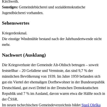
Kirchweih.
Sonstiges:
Gemeindebücherei und sozialdemokratische
Jugendbücherei vorhanden.
Sehenswertes
Kriegerdenkmal.
Die einstige Windmühle bestand nach der Jahrhundertwende nicht
mehr.
Nachwort (Ausklang)
Die Kriegsverluste der Gemeinde Alt-Ohlisch betrugen – soweit
feststellbar – 20 Gefallene und Vermisste, das sind 9,7 % der
männlichen Bevölkerung von 1939. Im Jahre 1959 befanden sich
gut ein Viertel der ehemaligen Dorfbewohner in der Bundesrepublik
Deutschland, gut zwei Drittel in der Deutschen Demokratischen
Republik und 7 % im Ausland, davon waren etwa die Hälfte noch in
der ČSSR.
Im neuen tschechischen Gemeindeverzeichnis bildet
Stará Oleška