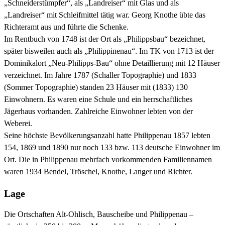
„Schneiderstümpfer“, als „Landreiser“ mit Glas und als
„Landreiser“ mit Schleifmittel tätig war. Georg Knothe übte das
Richteramt aus und führte die Schenke.
Im Rentbuch von 1748 ist der Ort als „Philippsbau“ bezeichnet,
später bisweilen auch als „Philippinenau“. Im TK von 1713 ist der
Dominikalort „Neu-Philipps-Bau“ ohne Detaillierung mit 12 Häuser
verzeichnet. Im Jahre 1787 (Schaller Topographie) und 1833
(Sommer Topographie) standen 23 Häuser mit (1833) 130
Einwohnern. Es waren eine Schule und ein herrschaftliches
Jägerhaus vorhanden. Zahlreiche Einwohner lebten von der
Weberei.
Seine höchste Bevölkerungsanzahl hatte Philippenau 1857 lebten
154, 1869 und 1890 nur noch 133 bzw. 113 deutsche Einwohner im
Ort. Die in Philippenau mehrfach vorkommenden Familiennamen
waren 1934 Bendel, Tröschel, Knothe, Langer und Richter.
Lage
Die Ortschaften Alt-Ohlisch, Bauscheibe und Philippenau –