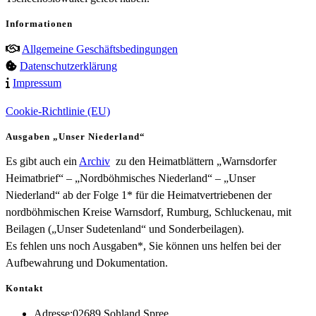
Informationen
Allgemeine Geschäftsbedingungen
Datenschutzerklärung
Impressum
Cookie-Richtlinie (EU)
Ausgaben „Unser Niederland“
Es gibt auch ein
Archiv
zu den Heimatblättern „Warnsdorfer
Heimatbrief“ – „Nordböhmisches Niederland“ – „Unser
Niederland“ ab der Folge 1* für die Heimatvertriebenen der
nordböhmischen Kreise Warnsdorf, Rumburg, Schluckenau, mit
Beilagen („Unser Sudetenland“ und Sonderbeilagen).
Es fehlen uns noch Ausgaben*, Sie können uns helfen bei der
Aufbewahrung und Dokumentation.
Kontakt
Adresse:
02689 Sohland Spree