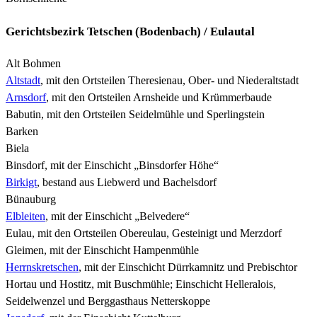
Gerichtsbezirk
Tetschen (Bodenbach) / Eulautal
Alt Bohmen
Altstadt
, mit den Ortsteilen Theresienau, Ober- und Niederaltstadt
Arnsdorf
, mit den Ortsteilen Arnsheide und Krümmerbaude
Babutin, mit den Ortsteilen Seidelmühle und Sperlingstein
Barken
Biela
Binsdorf, mit der Einschicht „Binsdorfer Höhe“
Birkigt
, bestand aus Liebwerd und Bachelsdorf
Bünauburg
Elbleiten
, mit der Einschicht „Belvedere“
Eulau, mit den Ortsteilen Obereulau, Gesteinigt und Merzdorf
Gleimen, mit der Einschicht Hampenmühle
Herrnskretschen
, mit der Einschicht Dürrkamnitz und Prebischtor
Hortau und Hostitz, mit Buschmühle; Einschicht Helleralois,
Seidelwenzel und Berggasthaus Netterskoppe