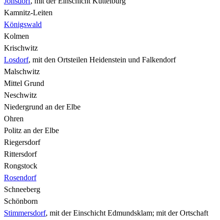
Jonsdorf
, mit der Einschicht Kuttelburg
Kamnitz-Leiten
Königswald
Kolmen
Krischwitz
Losdorf
, mit den Ortsteilen Heidenstein und Falkendorf
Malschwitz
Mittel Grund
Neschwitz
Niedergrund an der Elbe
Ohren
Politz an der Elbe
Riegersdorf
Rittersdorf
Rongstock
Rosendorf
Schneeberg
Schönborn
Stimmersdorf
, mit der Einschicht Edmundsklam; mit der Ortschaft