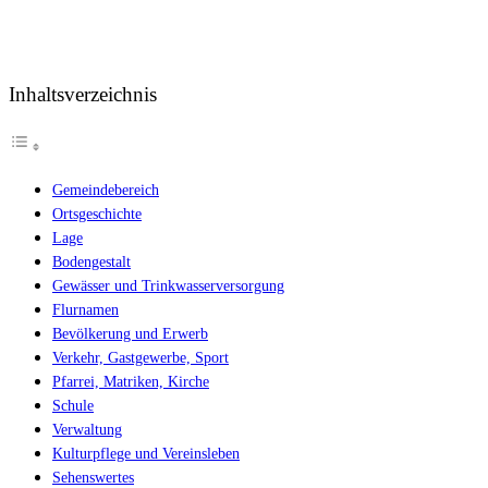
Inhaltsverzeichnis
Gemeindebereich
Ortsgeschichte
Lage
Bodengestalt
Gewässer und Trinkwasserversorgung
Flurnamen
Bevölkerung und Erwerb
Verkehr, Gastgewerbe, Sport
Pfarrei, Matriken, Kirche
Schule
Verwaltung
Kulturpflege und Vereinsleben
Sehenswertes