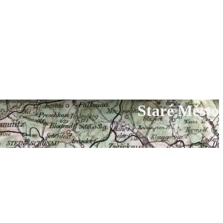
Staré Město