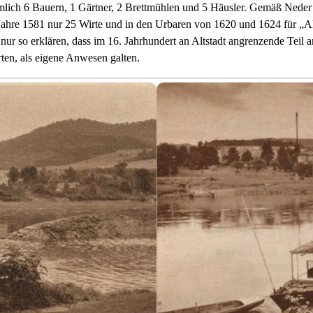
ämlich 6 Bauern, 1 Gärtner, 2 Brettmühlen und 5 Häusler. Gemäß Neder
Jahre 1581 nur 25 Wirte und in den Urbaren von 1620 und 1624 für „A
 nur so erklären, dass im 16. Jahrhundert an Altstadt angrenzende Teil 
rten, als eigene Anwesen galten.