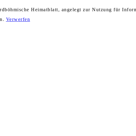
nordböhmische Heimatblatt, angelegt zur Nutzung für Info
en.
Verwerfen