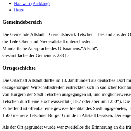
Nachwort (Ausklang)
Heute
Gemeindebereich
Die Gemeinde Altstadt – Gerichtsbezirk Tetschen – bestand aus der O
die Teile Ober- und Niederaltstadt unterschieden.
Mundartliche Aussprache des Ortsnamens:“Alscht“.
Gesamtfläche der Gemeinde: 283 ha
Ortsgeschichte
Die Ortschaft Altstadt dürfte im 13. Jahrhundert als deutsches Dorf
dazugehörigen Wirtschaftsstreifen erstreckten sich in südlicher Rich
von Bürgern der Stadt Tetschen ausgegangen ist, und möglicherweis
Tetschen durch eine Hochwasserflut (1187 oder aber um 1250*). Die lan
Zutreffend ist offenbar eine gewisse Identität des Siedlungsgebietes
1500 mehrere Tetschner Bürger Gründe in Altstadt besaßen. Der enge 
Als der Ort gegründet wurde war zweifellos die Erinnerung an die fr