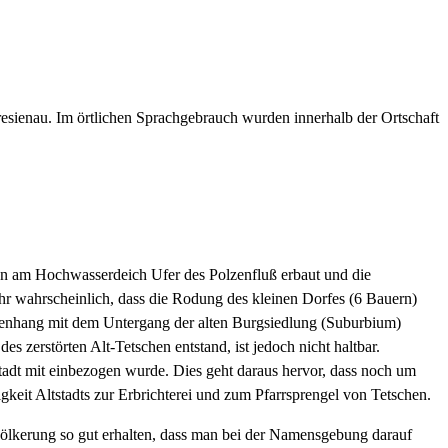
resienau. Im örtlichen Sprachgebrauch wurden innerhalb der Ortschaft
den am Hochwasserdeich Ufer des Polzenfluß erbaut und die
sehr wahrscheinlich, dass die Rodung des kleinen Dorfes (6 Bauern)
menhang mit dem Untergang der alten Burgsiedlung (Suburbium)
 zerstörten Alt-Tetschen entstand, ist jedoch nicht haltbar.
tstadt mit einbezogen wurde. Dies geht daraus hervor, dass noch um
keit Altstadts zur Erbrichterei und zum Pfarrsprengel von Tetschen.
evölkerung so gut erhalten, dass man bei der Namensgebung darauf