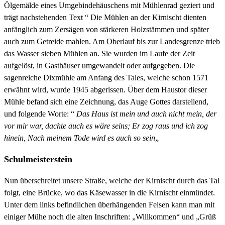
Ölgemälde eines Umgebindehäuschens mit Mühlenrad geziert und
trägt nachstehenden Text “ Die Mühlen an der Kirnischt dienten
anfänglich zum Zersägen von stärkeren Holzstämmen und später
auch zum Getreide mahlen. Am Oberlauf bis zur Landesgrenze trieb
das Wasser sieben Mühlen an. Sie wurden im Laufe der Zeit
aufgelöst, in Gasthäuser umgewandelt oder aufgegeben. Die
sagenreiche Dixmühle am Anfang des Tales, welche schon 1571
erwähnt wird, wurde 1945 abgerissen. Über dem Haustor dieser
Mühle befand sich eine Zeichnung, das Auge Gottes darstellend,
und folgende Worte: “
Das Haus ist mein und auch nicht mein, der
vor mir war, dachte auch es wäre seins; Er zog raus und ich zog
hinein, Nach meinem Tode wird es auch so sein
„
Schulmeisterstein
Nun überschreitet unsere Straße, welche der Kirnischt durch das Tal
folgt, eine Brücke, wo das Käsewasser in die Kirnischt einmündet.
Unter dem links befindlichen überhängenden Felsen kann man mit
einiger Mühe noch die alten Inschriften: „Willkommen“ und „Grüß