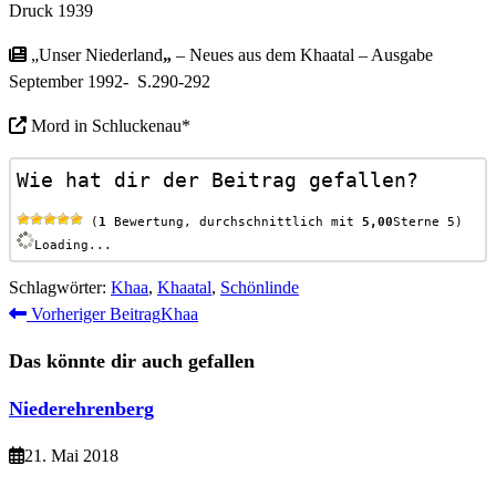
Druck 1939
„Unser Niederland
„
– Neues aus dem Khaatal – Ausgabe
September 1992- S.290-292
Mord in Schluckenau*
Wie hat dir der Beitrag gefallen?
 (
1
 Bewertung, durchschnittlich mit 
5,00
Sterne 5)
Loading...
Schlagwörter
:
Khaa
,
Khaatal
,
Schönlinde
Weitere
Vorheriger Beitrag
Khaa
Artikel
Das könnte dir auch gefallen
ansehen
Niederehrenberg
21. Mai 2018