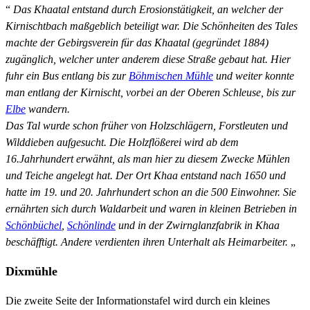
“
Das Khaatal entstand durch Erosionstätigkeit, an welcher der
Kirnischtbach maßgeblich beteiligt war. Die Schönheiten des Tales
machte der Gebirgsverein für das Khaatal (gegründet 1884)
zugänglich, welcher unter anderem diese Straße gebaut hat. Hier
fuhr ein Bus entlang bis zur
Böhmischen Mühle
und weiter konnte
man entlang der Kirnischt, vorbei an der Oberen Schleuse, bis zur
Elbe
wandern.
Das Tal wurde schon früher von Holzschlägern, Forstleuten und
Wilddieben aufgesucht. Die Holzflößerei wird ab dem
16.Jahrhundert erwähnt, als man hier zu diesem Zwecke Mühlen
und Teiche angelegt hat. Der Ort Khaa entstand nach 1650 und
hatte im 19. und 20. Jahrhundert schon an die 500 Einwohner. Sie
ernährten sich durch Waldarbeit und waren in kleinen Betrieben in
Schönbüchel
,
Schönlinde
und in der Zwirnglanzfabrik in Khaa
beschäfftigt. Andere verdienten ihren Unterhalt als Heimarbeiter.
„
Dixmühle
Die zweite Seite der Informationstafel wird durch ein kleines