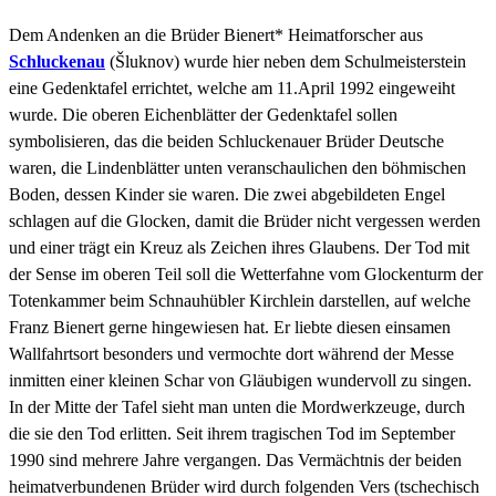
Dem Andenken an die Brüder Bienert* Heimatforscher aus
Schluckenau
(Šluknov) wurde hier neben dem Schulmeisterstein
eine Gedenktafel errichtet, welche am 11.April 1992 eingeweiht
wurde. Die oberen Eichenblätter der Gedenktafel sollen
symbolisieren, das die beiden Schluckenauer Brüder Deutsche
waren, die Lindenblätter unten veranschaulichen den böhmischen
Boden, dessen Kinder sie waren. Die zwei abgebildeten Engel
schlagen auf die Glocken, damit die Brüder nicht vergessen werden
und einer trägt ein Kreuz als Zeichen ihres Glaubens. Der Tod mit
der Sense im oberen Teil soll die Wetterfahne vom Glockenturm der
Totenkammer beim Schnauhübler Kirchlein darstellen, auf welche
Franz Bienert gerne hingewiesen hat. Er liebte diesen einsamen
Wallfahrtsort besonders und vermochte dort während der Messe
inmitten einer kleinen Schar von Gläubigen wundervoll zu singen.
In der Mitte der Tafel sieht man unten die Mordwerkzeuge, durch
die sie den Tod erlitten. Seit ihrem tragischen Tod im September
1990 sind mehrere Jahre vergangen. Das Vermächtnis der beiden
heimatverbundenen Brüder wird durch folgenden Vers (tschechisch