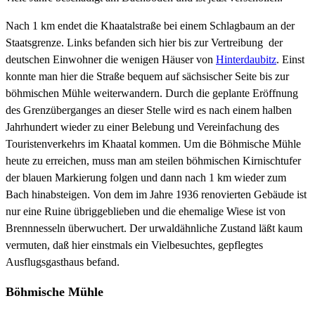
Nach 1 km endet die Khaatalstraße bei einem Schlagbaum an der
Staatsgrenze. Links befanden sich hier bis zur Vertreibung der
deutschen Einwohner die wenigen Häuser von
Hinterdaubitz
. Einst
konnte man hier die Straße bequem auf sächsischer Seite bis zur
böhmischen Mühle weiterwandern. Durch die geplante Eröffnung
des Grenzüberganges an dieser Stelle wird es nach einem halben
Jahrhundert wieder zu einer Belebung und Vereinfachung des
Touristenverkehrs im Khaatal kommen. Um die Böhmische Mühle
heute zu erreichen, muss man am steilen böhmischen Kirnischtufer
der blauen Markierung folgen und dann nach 1 km wieder zum
Bach hinabsteigen. Von dem im Jahre 1936 renovierten Gebäude ist
nur eine Ruine übriggeblieben und die ehemalige Wiese ist von
Brennnesseln überwuchert. Der urwaldähnliche Zustand läßt kaum
vermuten, daß hier einstmals ein Vielbesuchtes, gepflegtes
Ausflugsgasthaus befand.
Böhmische Mühle