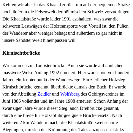
Kehren wir aber in das Khaatal zurück um auf der bequemen Straße
noch tiefer in die Felsenwelt der böhmischen Schweiz vorzudringen.
Die Khaatalstraße wurde leider 1991 asphaltiert, was zwar die
schweren Lastwägen der Holztransporte vom Vorteil ist, den Füßen
der Wanderer aber weniger behagt und außerdem so gar nicht in
unsere Sandsteinwelt hineinpassen will.
Kirnischtbrücke
Wir kommen zur Touristenbrücke. Auch sie wurde auf ähnlicher
massivere Weise Anfang 1992 erneuert, Hier war schon vor hundert
Jahren ein Knotenpunkt der Wanderwege. Ein zierlicher Holzsteg,
Kirnischtbrücke genannt, überbrückte damals den Bach. Er wurde
von der Abteilung
Zeidler
und
Wolfsberg
des Gebirgsvereines im
Juni 1886 vollendet und im Jahre 1908 erneuert. Schon Anfang der
zwanziger Jahre wurde dieser Steg, auch Drehbrücke genannt,
durch eine breite für Holzabfuhr geeignete Brücke ersetzt. Nach
weiteren 2 km Wandern macht die Khaatalstraße zwei scharfe
Biegungen, um sich der Krümmung des Tales anzupassen. Links